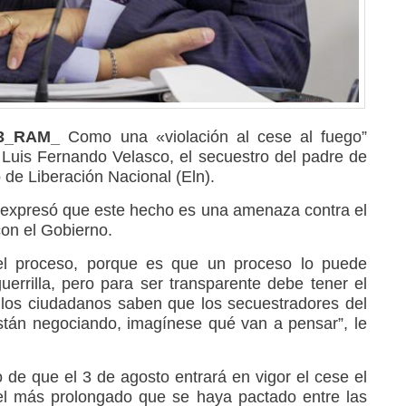
023_RAM_
Como una «violación al cese al fuego”
or, Luis Fernando Velasco, el secuestro del padre de
o de Liberación Nacional (Eln).
én expresó que este hecho es una amenaza contra el
on el Gobierno.
el proceso, porque es que un proceso lo puede
uerrilla, pero para ser transparente debe tener el
los ciudadanos saben que los secuestradores del
tán negociando, imagínese qué van a pensar”, le
 de que el 3 de agosto entrará en vigor el cese el
 el más prolongado que se haya pactado entre las