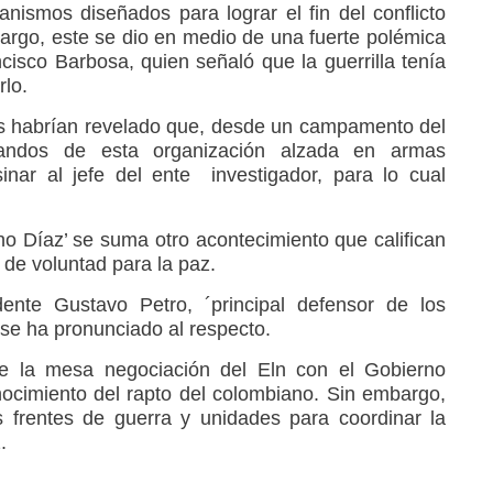
ismos diseñados para lograr el fin del conflicto
rgo, este se dio en medio de una fuerte polémica
ncisco Barbosa, quien señaló que la guerrilla tenía
rlo.
es habrían revelado que, desde un campamento del
mandos de esta organización alzada en armas
inar al jefe del ente investigador, para lo cual
ho Díaz’ se suma otro acontecimiento que califican
 de voluntad para la paz.
ente Gustavo Petro, ´principal defensor de los
 se ha pronunciado al respecto.
de la mesa negociación del Eln con el Gobierno
ocimiento del rapto del colombiano. Sin embargo,
 frentes de guerra y unidades para coordinar la
.