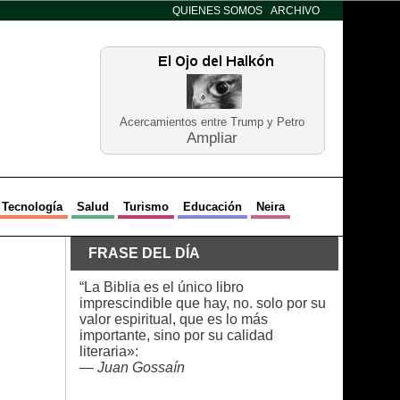
QUIENES SOMOS
ARCHIVO
Acercamientos entre Trump y Petro
Ampliar
Tecnología
Salud
Turismo
Educación
Neira
FRASE DEL DÍA
“La Biblia es el único libro
imprescindible que hay, no. solo por su
valor espiritual, que es lo más
importante, sino por su calidad
literaria»:
—
Juan Gossaín