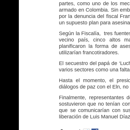
partes, como uno de los mecan
armado en Colombia. Sin emba
por la denuncia del fiscal Fra
un supuesto plan para asesina
Según la Fiscalía, tres fuent
vecino país, cinco altos 
planificaron la forma de ases
utilizarían francotiradores.
El secuestro del papá de ‘Luc
varios sectores como una falta
Hasta el momento, el presid
diálogos de paz con el Eln, no
Finalmente, representantes 
sostuvieron que no tenían con
que se comunicarían con sus
liberación de Luis Manuel Díaz