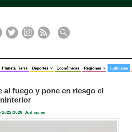
book
Twitter
Instagram
RSS
Buscar
Planeta Tierra
Deportes
Económicas
Regiones
Judiciales
 al fuego y pone en riesgo el
ninterior
 2022-2026
,
Judiciales