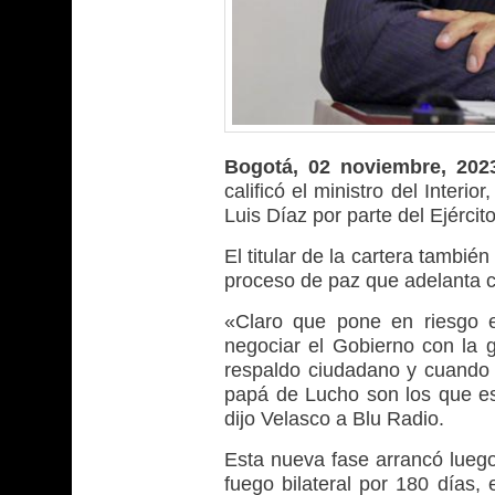
Bogotá, 02 noviembre, 2
calificó el ministro del Interi
Luis Díaz por parte del Ejércit
El titular de la cartera tambi
proceso de paz que adelanta c
«Claro que pone en riesgo 
negociar el Gobierno con la g
respaldo ciudadano y cuando 
papá de Lucho son los que es
dijo Velasco a Blu Radio.
Esta nueva fase arrancó luego
fuego bilateral por 180 días,