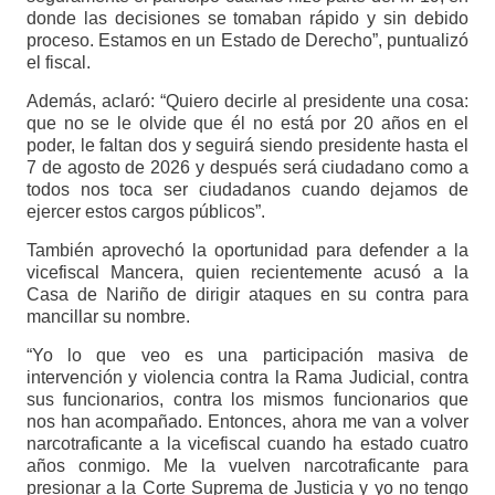
donde las decisiones se tomaban rápido y sin debido
proceso. Estamos en un Estado de Derecho”, puntualizó
el fiscal.
Además, aclaró: “Quiero decirle al presidente una cosa:
que no se le olvide que él no está por 20 años en el
poder, le faltan dos y seguirá siendo presidente hasta el
7 de agosto de 2026 y después será ciudadano como a
todos nos toca ser ciudadanos cuando dejamos de
ejercer estos cargos públicos”.
También aprovechó la oportunidad para defender a la
vicefiscal Mancera, quien recientemente acusó a la
Casa de Nariño de dirigir ataques en su contra para
mancillar su nombre.
“Yo lo que veo es una participación masiva de
intervención y violencia contra la Rama Judicial, contra
sus funcionarios, contra los mismos funcionarios que
nos han acompañado. Entonces, ahora me van a volver
narcotraficante a la vicefiscal cuando ha estado cuatro
años conmigo. Me la vuelven narcotraficante para
presionar a la Corte Suprema de Justicia y yo no tengo