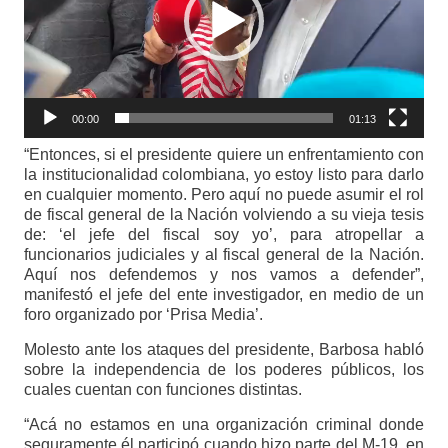
00:00
01:13
“Entonces, si el presidente quiere un enfrentamiento con
la institucionalidad colombiana, yo estoy listo para darlo
en cualquier momento. Pero aquí no puede asumir el rol
de fiscal general de la Nación volviendo a su vieja tesis
de: ‘el jefe del fiscal soy yo’, para atropellar a
funcionarios judiciales y al fiscal general de la Nación.
Aquí nos defendemos y nos vamos a defender”,
manifestó el jefe del ente investigador, en medio de un
foro organizado por ‘Prisa Media’.
Molesto ante los ataques del presidente, Barbosa habló
sobre la independencia de los poderes públicos, los
cuales cuentan con funciones distintas.
“Acá no estamos en una organización criminal donde
seguramente él participó cuando hizo parte del M-19, en