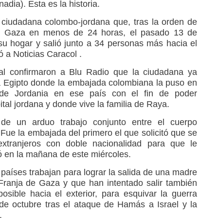
dia). Esta es la historia.
ciudadana colombo-jordana que, tras la orden de
de Gaza en menos de 24 horas, el pasado 13 de
u hogar y salió junto a 34 personas más hacia el
ó a Noticias Caracol .
al confirmaron a Blu Radio que la ciudadana ya
cia Egipto donde la embajada colombiana la puso en
de Jordania en ese país con el fin de poder
ital jordana y donde vive la familia de Raya.
de un arduo trabajo conjunto entre el cuerpo
. Fue la embajada del primero el que solicitó que se
 extranjeros con doble nacionalidad para que le
rió en la mañana de este miércoles.
países trabajan para lograr la salida de una madre
Franja de Gaza y que han intentado salir también
osible hacia el exterior, para esquivar la guerra
e octubre tras el ataque de Hamás a Israel y la
.