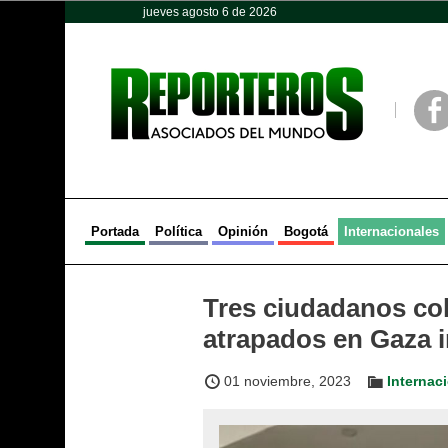
jueves agosto 6 de 2026
Opinión
Política
Deportes
Face
Portada
Política
Opinión
Bogotá
Internacionales
Tres ciudadanos co
atrapados en Gaza i
01 noviembre, 2023
Internac