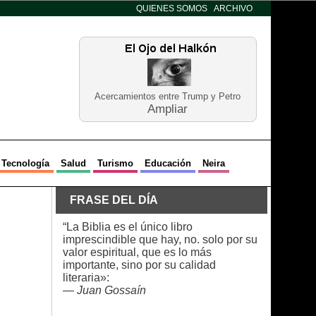
QUIENES SOMOS
ARCHIVO
Acercamientos entre Trump y Petro
Ampliar
Tecnología
Salud
Turismo
Educación
Neira
FRASE DEL DÍA
“La Biblia es el único libro
imprescindible que hay, no. solo por su
valor espiritual, que es lo más
importante, sino por su calidad
literaria»:
—
Juan Gossaín