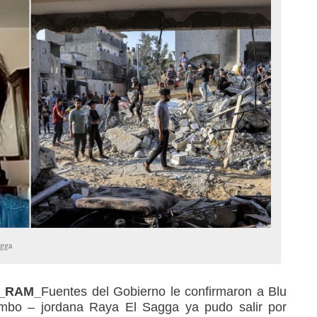
agga
3_RAM_
Fuentes del Gobierno le confirmaron a Blu
mbo – jordana Raya El Sagga ya pudo salir por