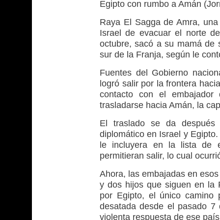
Egipto con rumbo a Amán (Jorna
Raya El Sagga de Amra, una 
Israel de evacuar el norte 
octubre, sacó a su mamá de s
sur de la Franja, según le cont
Fuentes del Gobierno nacion
logró salir por la frontera ha
contacto con el embajador 
trasladarse hacia Amán, la cap
El traslado se da después 
diplomático en Israel y Egipto
le incluyera en la lista de
permitieran salir, lo cual ocur
Ahora, las embajadas en esos 
y dos hijos que siguen en la 
por Egipto, el único camino p
desatada desde el pasado 7 d
violenta respuesta de ese país