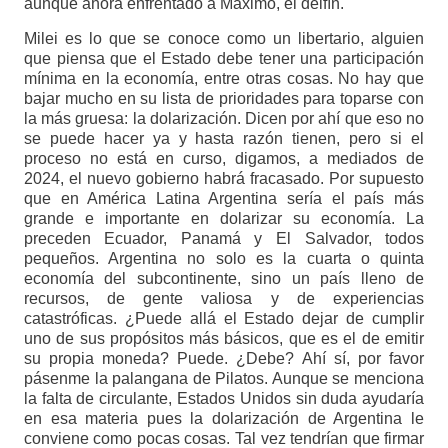
aunque ahora enfrentado a Máximo, el delfín.
Milei es lo que se conoce como un libertario, alguien
que piensa que el Estado debe tener una participación
mínima en la economía, entre otras cosas. No hay que
bajar mucho en su lista de prioridades para toparse con
la más gruesa: la dolarización. Dicen por ahí que eso no
se puede hacer ya y hasta razón tienen, pero si el
proceso no está en curso, digamos, a mediados de
2024, el nuevo gobierno habrá fracasado. Por supuesto
que en América Latina Argentina sería el país más
grande e importante en dolarizar su economía. La
preceden Ecuador, Panamá y El Salvador, todos
pequeños. Argentina no solo es la cuarta o quinta
economía del subcontinente, sino un país lleno de
recursos, de gente valiosa y de experiencias
catastróficas. ¿Puede allá el Estado dejar de cumplir
uno de sus propósitos más básicos, que es el de emitir
su propia moneda? Puede. ¿Debe? Ahí sí, por favor
pásenme la palangana de Pilatos. Aunque se menciona
la falta de circulante, Estados Unidos sin duda ayudaría
en esa materia pues la dolarización de Argentina le
conviene como pocas cosas. Tal vez tendrían que firmar