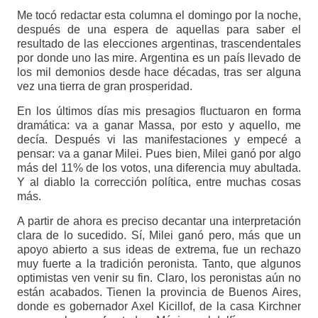
Me tocó redactar esta columna el domingo por la noche,
después de una espera de aquellas para saber el
resultado de las elecciones argentinas, trascendentales
por donde uno las mire. Argentina es un país llevado de
los mil demonios desde hace décadas, tras ser alguna
vez una tierra de gran prosperidad.
En los últimos días mis presagios fluctuaron en forma
dramática: va a ganar Massa, por esto y aquello, me
decía. Después vi las manifestaciones y empecé a
pensar: va a ganar Milei. Pues bien, Milei ganó por algo
más del 11% de los votos, una diferencia muy abultada.
Y al diablo la corrección política, entre muchas cosas
más.
A partir de ahora es preciso decantar una interpretación
clara de lo sucedido. Sí, Milei ganó pero, más que un
apoyo abierto a sus ideas de extrema, fue un rechazo
muy fuerte a la tradición peronista. Tanto, que algunos
optimistas ven venir su fin. Claro, los peronistas aún no
están acabados. Tienen la provincia de Buenos Aires,
donde es gobernador Axel Kicillof, de la casa Kirchner