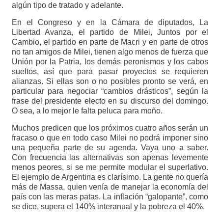
algún tipo de tratado y adelante.
En el Congreso y en la Cámara de diputados, La
Libertad Avanza, el partido de Milei, Juntos por el
Cambio, el partido en parte de Macri y en parte de otros
no tan amigos de Milei, tienen algo menos de fuerza que
Unión por la Patria, los demás peronismos y los cabos
sueltos, así que para pasar proyectos se requieren
alianzas. Si ellas son o no posibles pronto se verá, en
particular para negociar “cambios drásticos”, según la
frase del presidente electo en su discurso del domingo.
O sea, a lo mejor le falta peluca para moño.
Muchos predicen que los próximos cuatro años serán un
fracaso o que en todo caso Milei no podrá imponer sino
una pequeña parte de su agenda. Vaya uno a saber.
Con frecuencia las alternativas son apenas levemente
menos peores, si se me permite modular el superlativo.
El ejemplo de Argentina es clarísimo. La gente no quería
más de Massa, quien venía de manejar la economía del
país con las meras patas. La inflación “galopante”, como
se dice, supera el 140% interanual y la pobreza el 40%.