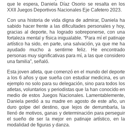
que le espera, Daniela Díaz Osorio se resalta en los
XXII Juegos Deportivos Nacionales Eje Cafetero 2023.
Con una historia de vida digna de admirar, Daniela ha
sabido hacer frente a las dificultades personales y hoy,
gracias al deporte, ha logrado sobreponerse, con una
fortaleza mental y física inigualable. “Para mí el patinaje
artístico ha sido, en parte, una salvación, ya que me ha
ayudado mucho a sentirme feliz. He encontrado
personas muy significativas para mí, a las que considero
una familia”, señaló.
Esta joven atleta, que comenzó en el mundo del deporte
a los 6 años y que sueña con estudiar medicina, es un
ejemplo no solo para su delegación, sino para todos los
atletas, voluntarios y periodistas que la han conocido en
medio de estos Juegos Nacionales. Lamentablemente,
Daniela perdió a su madre en agosto de este año, un
duro golpe del destino, que lejos de derrumbarla, la
llenó de motivos, ganas y determinación para perseguir
el sueño de ser la mejor en patinaje artístico, en la
modalidad de figuras y danza.