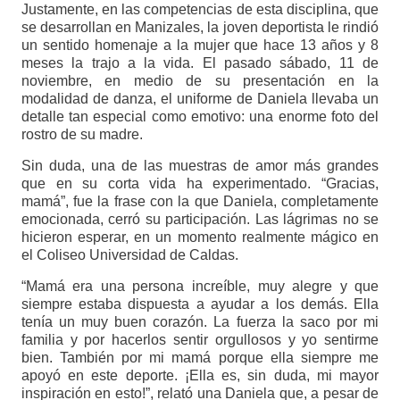
Justamente, en las competencias de esta disciplina, que
se desarrollan en Manizales, la joven deportista le rindió
un sentido homenaje a la mujer que hace 13 años y 8
meses la trajo a la vida. El pasado sábado, 11 de
noviembre, en medio de su presentación en la
modalidad de danza, el uniforme de Daniela llevaba un
detalle tan especial como emotivo: una enorme foto del
rostro de su madre.
Sin duda, una de las muestras de amor más grandes
que en su corta vida ha experimentado. “Gracias,
mamá”, fue la frase con la que Daniela, completamente
emocionada, cerró su participación. Las lágrimas no se
hicieron esperar, en un momento realmente mágico en
el Coliseo Universidad de Caldas.
“Mamá era una persona increíble, muy alegre y que
siempre estaba dispuesta a ayudar a los demás. Ella
tenía un muy buen corazón. La fuerza la saco por mi
familia y por hacerlos sentir orgullosos y yo sentirme
bien. También por mi mamá porque ella siempre me
apoyó en este deporte. ¡Ella es, sin duda, mi mayor
inspiración en esto!”, relató una Daniela que, a pesar de