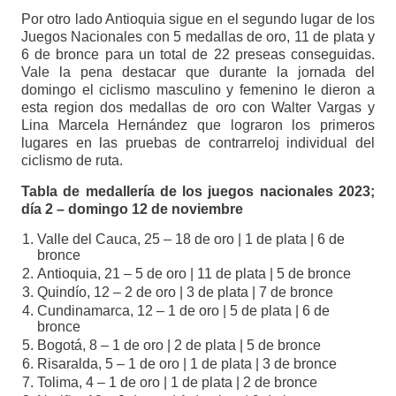
Por otro lado Antioquia sigue en el segundo lugar de los
Juegos Nacionales con 5 medallas de oro, 11 de plata y
6 de bronce para un total de 22 preseas conseguidas.
Vale la pena destacar que durante la jornada del
domingo el ciclismo masculino y femenino le dieron a
esta region dos medallas de oro con Walter Vargas y
Lina Marcela Hernández que lograron los primeros
lugares en las pruebas de contrarreloj individual del
ciclismo de ruta.
Tabla de medallería de los juegos nacionales 2023;
día 2 – domingo 12 de noviembre
Valle del Cauca, 25 – 18 de oro | 1 de plata | 6 de
bronce
Antioquia, 21 – 5 de oro | 11 de plata | 5 de bronce
Quindío, 12 – 2 de oro | 3 de plata | 7 de bronce
Cundinamarca, 12 – 1 de oro | 5 de plata | 6 de
bronce
Bogotá, 8 – 1 de oro | 2 de plata | 5 de bronce
Risaralda, 5 – 1 de oro | 1 de plata | 3 de bronce
Tolima, 4 – 1 de oro | 1 de plata | 2 de bronce