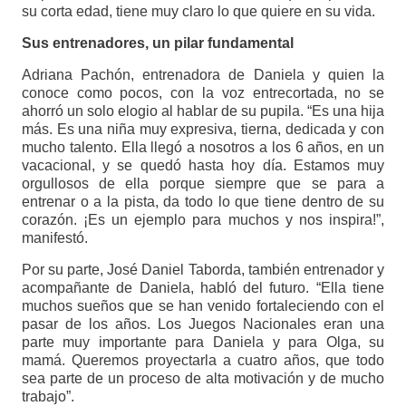
su corta edad, tiene muy claro lo que quiere en su vida.
Sus entrenadores, un pilar fundamental
Adriana Pachón, entrenadora de Daniela y quien la
conoce como pocos, con la voz entrecortada, no se
ahorró un solo elogio al hablar de su pupila. “Es una hija
más. Es una niña muy expresiva, tierna, dedicada y con
mucho talento. Ella llegó a nosotros a los 6 años, en un
vacacional, y se quedó hasta hoy día. Estamos muy
orgullosos de ella porque siempre que se para a
entrenar o a la pista, da todo lo que tiene dentro de su
corazón. ¡Es un ejemplo para muchos y nos inspira!”,
manifestó.
Por su parte, José Daniel Taborda, también entrenador y
acompañante de Daniela, habló del futuro. “Ella tiene
muchos sueños que se han venido fortaleciendo con el
pasar de los años. Los Juegos Nacionales eran una
parte muy importante para Daniela y para Olga, su
mamá. Queremos proyectarla a cuatro años, que todo
sea parte de un proceso de alta motivación y de mucho
trabajo”.