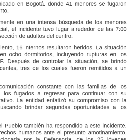
ubicado en Bogotá, donde 41 menores se fugaron
nto.
lmente en una intensa búsqueda de los menores
ial, el incidente tuvo lugar alrededor de las 7:00
sección de adultos del centro.
nto, 16 internos resultaron heridos. La situación
en ocho dormitorios, incluyendo rupturas en los
F. Después de controlar la situación, se brindó
entes, tres de los cuales fueron remitidos a un
omunicación constante con las familias de los
 a los fugados a regresar para continuar con su
ativo. La entidad enfatizó su compromiso con la
, buscando brindar segundas oportunidades a los
el Pueblo también ha respondido a este incidente,
derechos humanos ante el presunto amotinamiento.
rcionada por la Defensoría, de los 25 jóvenes