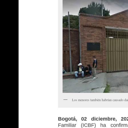
Los menores también habrían causado daño
Bogotá, 02 diciembre, 2
Familiar (ICBF) ha confir