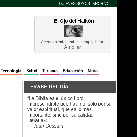
QUIENES SOMOS
ARCHIVO
Acercamientos entre Trump y Petro
Ampliar
Tecnología
Salud
Turismo
Educación
Neira
FRASE DEL DÍA
“La Biblia es el único libro
imprescindible que hay, no. solo por su
valor espiritual, que es lo más
importante, sino por su calidad
literaria»:
—
Juan Gossaín