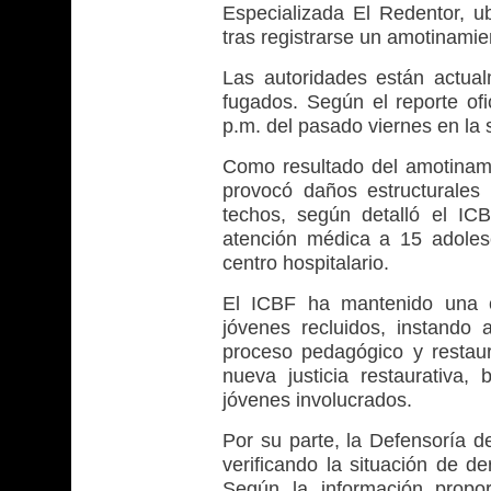
Especializada El Redentor, 
tras registrarse un amotinamie
Las autoridades están actua
fugados. Según el reporte ofic
p.m. del pasado viernes en la 
Como resultado del amotinamie
provocó daños estructurales 
techos, según detalló el ICB
atención médica a 15 adolesc
centro hospitalario.
El ICBF ha mantenido una c
jóvenes recluidos, instando
proceso pedagógico y restaur
nueva justicia restaurativa
jóvenes involucrados.
Por su parte, la Defensoría d
verificando la situación de 
Según la información propo