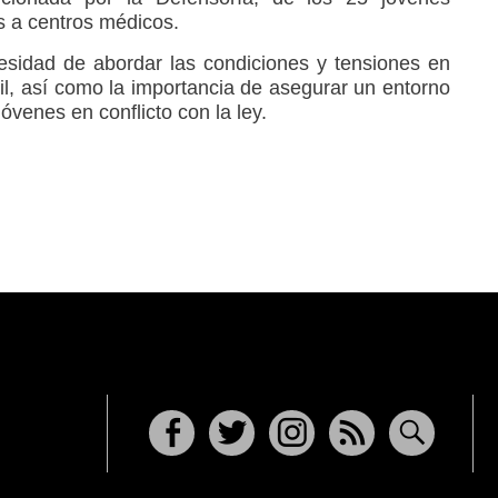
s a centros médicos.
esidad de abordar las condiciones y tensiones en
il, así como la importancia de asegurar un entorno
jóvenes en conflicto con la ley.
Facebook
Twitter
Instagram
RSS
Buscar