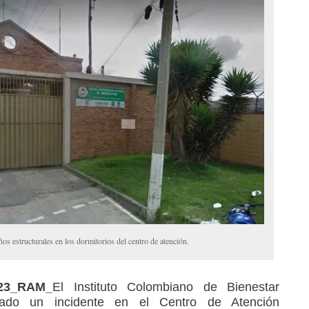
s estructurales en los dormitorios del centro de atención.
023_RAM_
El Instituto Colombiano de Bienestar
mado un incidente en el Centro de Atención