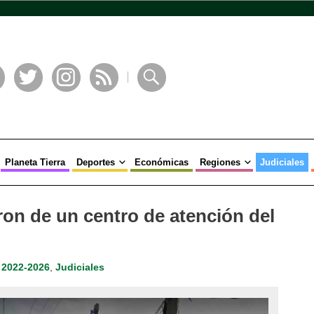
book
Twitter
Instagram
RSS
Buscar
Planeta Tierra
Deportes
Económicas
Regiones
Judiciales
on de un centro de atención del
 2022-2026
,
Judiciales