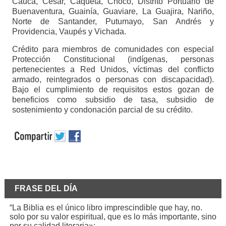
Cauca, Cesar, Caquetá, Chocó, Distrito Portuario de
Buenaventura, Guainía, Guaviare, La Guajira, Nariño,
Norte de Santander, Putumayo, San Andrés y
Providencia, Vaupés y Vichada.
Crédito para miembros de comunidades con especial
Protección Constitucional (indígenas, personas
pertenecientes a Red Unidos, víctimas del conflicto
armado, reintegrados o personas con discapacidad).
Bajo el cumplimiento de requisitos estos gozan de
beneficios como subsidio de tasa, subsidio de
sostenimiento y condonación parcial de su crédito.
FRASE DEL DÍA
“La Biblia es el único libro imprescindible que hay, no.
solo por su valor espiritual, que es lo más importante, sino
por su calidad literaria»: