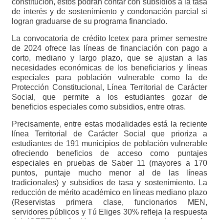
constitución, estos podrán contar con subsidios a la tasa
de interés y de sostenimiento y condonación parcial si
logran graduarse de su programa financiado.
La convocatoria de crédito Icetex para primer semestre
de 2024 ofrece las líneas de financiación con pago a
corto, mediano y largo plazo, que se ajustan a las
necesidades económicas de los beneficiarios y líneas
especiales para población vulnerable como la de
Protección Constitucional, Línea Territorial de Carácter
Social, que permite a los estudiantes gozar de
beneficios especiales como subsidios, entre otras.
Precisamente, entre estas modalidades está la reciente
línea Territorial de Carácter Social que prioriza a
estudiantes de 191 municipios de población vulnerable
ofreciendo beneficios de acceso como puntajes
especiales en pruebas de Saber 11 (mayores a 170
puntos, puntaje mucho menor al de las líneas
tradicionales) y subsidios de tasa y sostenimiento. La
reducción de mérito académico en líneas mediano plazo
(Reservistas primera clase, funcionarios MEN,
servidores públicos y Tú Eliges 30% refleja la respuesta