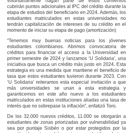
voluntariamente hagan parte de estos convenios
cubrirán puntos adicionales al IPC del crédito durante la
etapa de estudios del beneficiario en 2024. Además, los
estudiantes matriculados en estas universidades no
tendrán capitalización de intereses de su crédito en el
momento de iniciar su etapa de pago (amortización)
“Tenemos muy buenas noticias para los jóvenes
estudiantes colombianos. Abrimos convocatoria de
créditos para financiar el acceso a la Universidad en
primer semestre de 2024 y lanzamos ‘U Solidaria’, una
iniciativa que busca un crédito más justo en 2024. Esta
estrategia es una medida que mantiene el beneficio de
tasa que estos estudiantes tuvieron durante 2023. Con
‘U Solidaria’ reiteramos esta especial invitación a que
más universidades se unan a esta estrategia y
garanticemos en este año nuevo a los estudiantes
matriculados en estas instituciones aliadas una tasa de
interés que no sobrepase la inflación”, enfatizó Toro.
De los 32.000 nuevos créditos, 11.000 se otorgarán a
estudiantes de zonas priorizadas por vulnerabilidad ya
sea por puntaje Sisbén o por estar protegidos por la