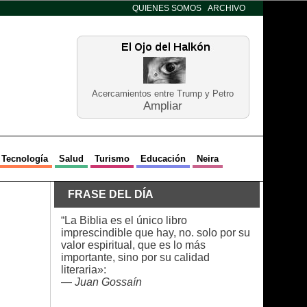
QUIENES SOMOS
ARCHIVO
Acercamientos entre Trump y Petro
Ampliar
Tecnología
Salud
Turismo
Educación
Neira
FRASE DEL DÍA
“La Biblia es el único libro
imprescindible que hay, no. solo por su
valor espiritual, que es lo más
importante, sino por su calidad
literaria»:
—
Juan Gossaín