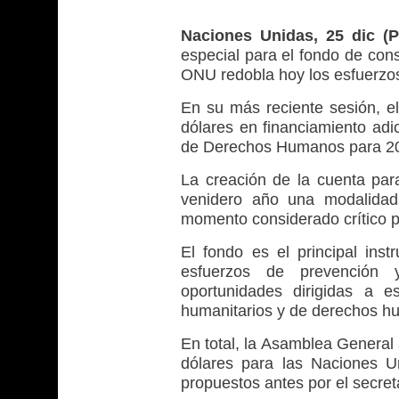
Naciones Unidas, 25 dic (P
especial para el fondo de con
ONU redobla hoy los esfuerzos
En su más reciente sesión, el
dólares en financiamiento adi
de Derechos Humanos para 2
La creación de la cuenta para
venidero año una modalidad 
momento considerado crítico po
El fondo es el principal ins
esfuerzos de prevención 
oportunidades dirigidas a e
humanitarios y de derechos h
En total, la Asamblea General
dólares para las Naciones U
propuestos antes por el secret