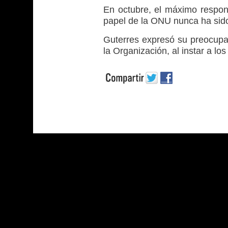
En octubre, el máximo respon
papel de la ONU nunca ha sido
Guterres expresó su preocupaci
la Organización, al instar a l