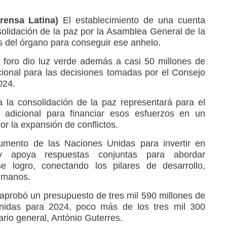
rensa Latina)
El establecimiento de una cuenta
solidación de la paz por la Asamblea General de la
 del órgano para conseguir ese anhelo.
 foro dio luz verde además a casi 50 millones de
cional para las decisiones tomadas por el Consejo
024.
 la consolidación de la paz representará para el
adicional para financiar esos esfuerzos en un
r la expansión de conflictos.
trumento de las Naciones Unidas para invertir en
y apoya respuestas conjuntas para abordar
se logro, conectando los pilares de desarrollo,
umanos.
 aprobó un presupuesto de tres mil 590 millones de
nidas para 2024, poco más de los tres mil 300
ario general, António Guterres.