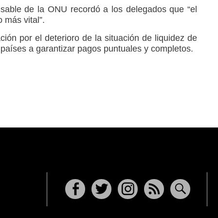
sable de la ONU recordó a los delegados que “el
 más vital”.
ón por el deterioro de la situación de liquidez de
os países a garantizar pagos puntuales y completos.
Facebook
Twitter
Instagram
RSS
Buscar