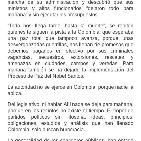
marcha de su administración y descubrió que sus
ministros y altos funcionarios “dejaron todo para
mañana” y sin ejecutar los presupuestos.
“Todo nos llega tarde, hasta la muerte”, se repiten
quienes le siguen la pista a la Colombia, que esperaba
una paz total que tampoco avanza, porque unas
desvergonzadas guerrillas, nos llenan de promesas que
debemos pagarles en efectivo por sus criminales
vagancias, secuestros, extorsiones, rescates y
amenazas en ciudades, campos y veredas. Para
mañana también se ha dejado la implementación del
Proceso de Paz del Nobel Santos.
La autoridad no se ejerce en Colombia, porque nadie la
aplica.
Del legislativo, ni hablar. Allí nada se deja para mañana,
porque en los recintos no existe el tiempo. El tropel de
partidos políticos sin filosofía, ideas, principios,
obligaciones, estudios y análisis que han llenado
Colombia, solo buscan burocracia.
La generalidad de los servidores públicos, han optado