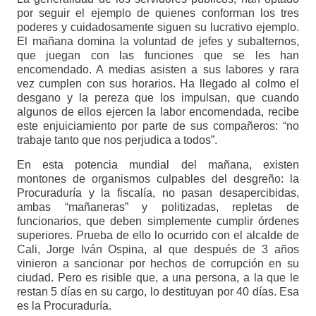
por seguir el ejemplo de quienes conforman los tres
poderes y cuidadosamente siguen su lucrativo ejemplo.
El mañana domina la voluntad de jefes y subalternos,
que juegan con las funciones que se les han
encomendado. A medias asisten a sus labores y rara
vez cumplen con sus horarios. Ha llegado al colmo el
desgano y la pereza que los impulsan, que cuando
algunos de ellos ejercen la labor encomendada, recibe
este enjuiciamiento por parte de sus compañeros: “no
trabaje tanto que nos perjudica a todos”.
En esta potencia mundial del mañana, existen
montones de organismos culpables del desgreño: la
Procuraduría y la fiscalía, no pasan desapercibidas,
ambas “mañaneras” y politizadas, repletas de
funcionarios, que deben simplemente cumplir órdenes
superiores. Prueba de ello lo ocurrido con el alcalde de
Cali, Jorge Iván Ospina, al que después de 3 años
vinieron a sancionar por hechos de corrupción en su
ciudad. Pero es risible que, a una persona, a la que le
restan 5 días en su cargo, lo destituyan por 40 días. Esa
es la Procuraduría.