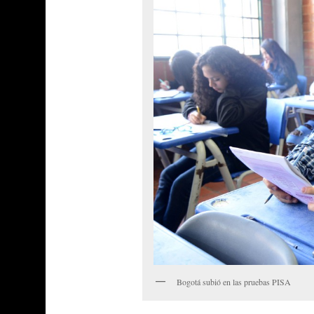
Bogotá subió en las pruebas PISA