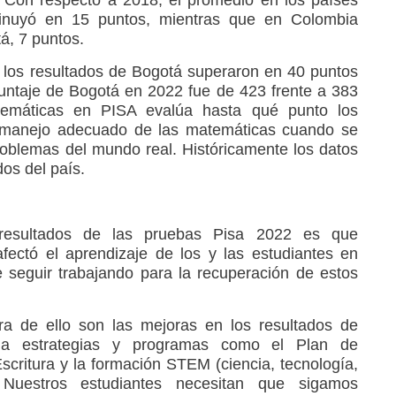
 Con respecto a 2018, el promedio en los países
nuyó en 15 puntos, mientras que en Colombia
á, 7 puntos.
 los resultados de Bogotá superaron en 40 puntos
 puntaje de Bogotá en 2022 fue de 423 frente a 383
emáticas en PISA evalúa hasta qué punto los
 manejo adecuado de las matemáticas cuando se
roblemas del mundo real. Históricamente los datos
os del país.
resultados de las pruebas Pisa 2022 es que
fectó el aprendizaje de los y las estudiantes en
 seguir trabajando para la recuperación de estos
a de ello son las mejoras en los resultados de
s a estrategias y programas como el Plan de
scritura y la formación STEM (ciencia, tecnología,
 Nuestros estudiantes necesitan que sigamos