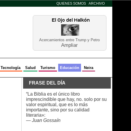
QUIENES SOMOS
ARCHIVO
Acercamientos entre Trump y Petro
Ampliar
Tecnología
Salud
Turismo
Educación
Neira
FRASE DEL DÍA
“La Biblia es el único libro
imprescindible que hay, no. solo por su
valor espiritual, que es lo más
importante, sino por su calidad
literaria»:
—
Juan Gossaín