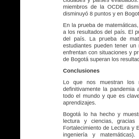
ciudades y países evaluados.
miembros de la OCDE dismi
disminuyó 8 puntos y en Bogot
En la prueba de matemáticas,
a los resultados del país. El
del país. La prueba de mat
estudiantes pueden tener un
enfrentan con situaciones y p
de Bogotá superan los resultad
Conclusiones
Lo que nos muestran los 
definitivamente la pandemia a
todo el mundo y que es clave
aprendizajes.
Bogotá lo ha hecho y muestr
lectura y ciencias, gracia
Fortalecimiento de Lectura y E
ingeniería y matemáticas).