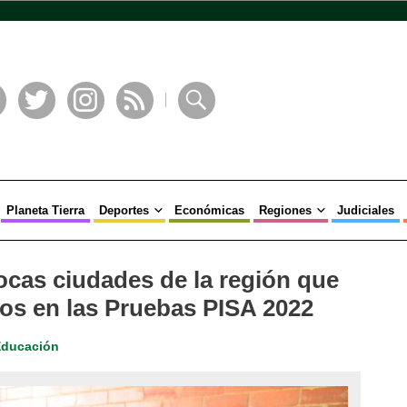
book
Twitter
Instagram
RSS
Buscar
Planeta Tierra
Deportes
Económicas
Regiones
Judiciales
ocas ciudades de la región que
os en las Pruebas PISA 2022
Educación