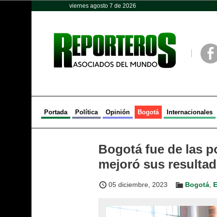
viernes agosto 7 de 2026
Opinión
Política
Deportes
Face
Portada
Política
Opinión
Bogotá
Internacionales
Bogotá fue de las p
mejoró sus resultad
05 diciembre, 2023
Bogotá
,