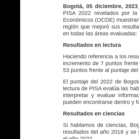
Bogotá, 05 diciembre, 202
PISA 2022 revelados por la 
Económicos (OCDE) muestran qu
región que mejoró sus resulta
en todas las áreas evaluadas: 
Resultados en lectura
Haciendo referencia a los res
incremento de 7 puntos frente
53 puntos frente al puntaje del
El puntaje del 2022 de Bogot
lectura de PISA evalúa las hab
interpretar y evaluar inform
pueden encontrarse dentro y fu
Resultados en ciencias
Si hablamos de ciencias, Bog
resultados del año 2018 y se 
el año 2022.