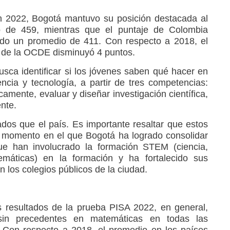
en 2022, Bogotá mantuvo su posición destacada al
o de 459, mientras que el puntaje de Colombia
ndo un promedio de 411. Con respecto a 2018, el
 de la OCDE disminuyó 4 puntos.
usca identificar si los jóvenes saben qué hacer en
encia y tecnología, a partir de tres competencias:
camente, evaluar y diseñar investigación científica,
ente.
dos que el país. Es importante resaltar que estos
 momento en el que Bogotá ha logrado consolidar
que han involucrado la formación STEM (ciencia,
temáticas) en la formación y ha fortalecido sus
en los colegios públicos de la ciudad.
s resultados de la prueba PISA 2022, en general,
sin precedentes en matemáticas en todas las