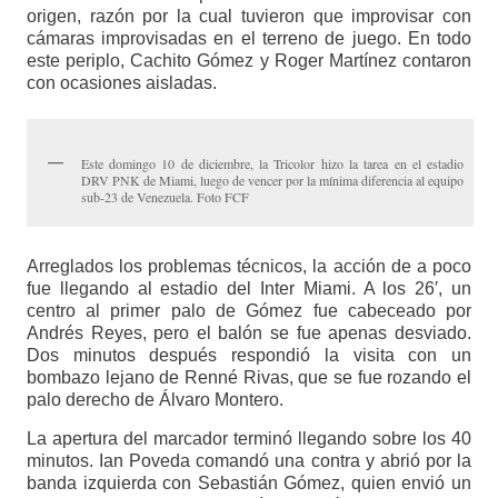
origen, razón por la cual tuvieron que improvisar con
cámaras improvisadas en el terreno de juego. En todo
este periplo, Cachito Gómez y Roger Martínez contaron
con ocasiones aisladas.
Este domingo 10 de diciembre, la Tricolor hizo la tarea en el estadio
DRV PNK de Miami, luego de vencer por la mínima diferencia al equipo
sub-23 de Venezuela. Foto FCF
Arreglados los problemas técnicos, la acción de a poco
fue llegando al estadio del Inter Miami. A los 26′, un
centro al primer palo de Gómez fue cabeceado por
Andrés Reyes, pero el balón se fue apenas desviado.
Dos minutos después respondió la visita con un
bombazo lejano de Renné Rivas, que se fue rozando el
palo derecho de Álvaro Montero.
La apertura del marcador terminó llegando sobre los 40
minutos. Ian Poveda comandó una contra y abrió por la
banda izquierda con Sebastián Gómez, quien envió un