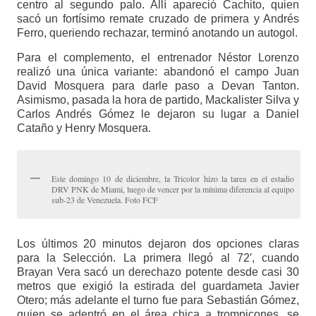
centro al segundo palo. Allí apareció Cachito, quien
sacó un fortísimo remate cruzado de primera y Andrés
Ferro, queriendo rechazar, terminó anotando un autogol.
Para el complemento, el entrenador Néstor Lorenzo
realizó una única variante: abandonó el campo Juan
David Mosquera para darle paso a Devan Tanton.
Asimismo, pasada la hora de partido, Mackalister Silva y
Carlos Andrés Gómez le dejaron su lugar a Daniel
Cataño y Henry Mosquera.
Este domingo 10 de diciembre, la Tricolor hizo la tarea en el estadio
DRV PNK de Miami, luego de vencer por la mínima diferencia al equipo
sub-23 de Venezuela. Foto FCF
Los últimos 20 minutos dejaron dos opciones claras
para la Selección. La primera llegó al 72′, cuando
Brayan Vera sacó un derechazo potente desde casi 30
metros que exigió la estirada del guardameta Javier
Otero; más adelante el turno fue para Sebastián Gómez,
quien se adentró en el área chica a trompicones, se