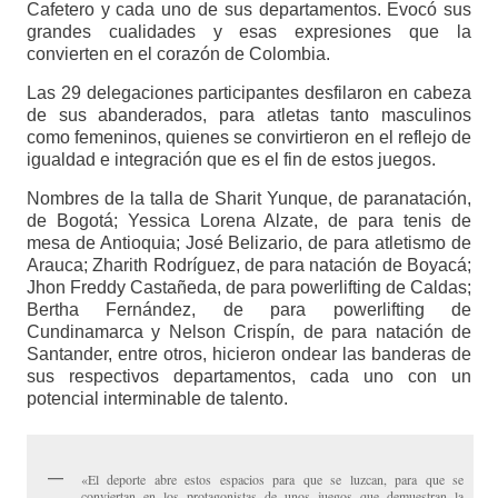
Cafetero y cada uno de sus departamentos. Evocó sus
grandes cualidades y esas expresiones que la
convierten en el corazón de Colombia.
Las 29 delegaciones participantes desfilaron en cabeza
de sus abanderados, para atletas tanto masculinos
como femeninos, quienes se convirtieron en el reflejo de
igualdad e integración que es el fin de estos juegos.
Nombres de la talla de Sharit Yunque, de paranatación,
de Bogotá; Yessica Lorena Alzate, de para tenis de
mesa de Antioquia; José Belizario, de para atletismo de
Arauca; Zharith Rodríguez, de para natación de Boyacá;
Jhon Freddy Castañeda, de para powerlifting de Caldas;
Bertha Fernández, de para powerlifting de
Cundinamarca y Nelson Crispín, de para natación de
Santander, entre otros, hicieron ondear las banderas de
sus respectivos departamentos, cada uno con un
potencial interminable de talento.
«El deporte abre estos espacios para que se luzcan, para que se
conviertan en los protagonistas de unos juegos que demuestran la