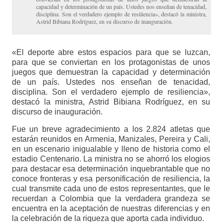
capacidad y determinación de un país. Ustedes nos enseñan de tenacidad,
disciplina. Son el verdadero ejemplo de resiliencia», destacó la ministra,
Astrid Bibiana Rodríguez, en su discurso de inauguración.
«El deporte abre estos espacios para que se luzcan,
para que se conviertan en los protagonistas de unos
juegos que demuestran la capacidad y determinación
de un país. Ustedes nos enseñan de tenacidad,
disciplina. Son el verdadero ejemplo de resiliencia»,
destacó la ministra, Astrid Bibiana Rodríguez, en su
discurso de inauguración.
Fue un breve agradecimiento a los 2.824 atletas que
estarán reunidos en Armenia, Manizales, Pereira y Cali,
en un escenario inigualable y lleno de historia como el
estadio Centenario. La ministra no se ahorró los elogios
para destacar esa determinación inquebrantable que no
conoce fronteras y esa personificación de resiliencia, la
cual transmite cada uno de estos representantes, que le
recuerdan a Colombia que la verdadera grandeza se
encuentra en la aceptación de nuestras diferencias y en
la celebración de la riqueza que aporta cada individuo.