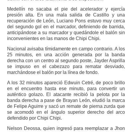
Medellín no sacaba el pie del acelerador y ejercía
presión alta. En una mala salida de Castillo y una
recuperación de León, Luciano Pons estuvo muy cerca
del segundo gol en el marcador, definiendo de barrida,
anticipándose a su marcador y quedándole el balón sin
inconvenientes en las manos de Chipi Chipi.
Nacional avisaba tímidamente en campo contrario. A los
25 minutos, en una acción generada por la banda
derecha con un centro al segundo poste, Jayder Asprilla
se impuso en el cabezazo para rematar desviado,
marchándose el balón por la línea de fondo.
A los 32 minutos apareció Edwuin Cetré, de poco brillo
en el encuentro hasta ese minuto, para convertir un
auténtico golazo. El atacante recibió la pelota por la
banda derecha a pase de Brayan León, eludió la marca
de Felipe Aguirre y sacó un remate de pierna zurda que
se acomodó en el ángulo superior derecho del arco
defendido por Chipi Chipi.
Nelson Deossa, quien ingresó para reemplazar a Jhon