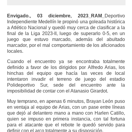
Envigado., 03 diciembre, 2023_RAM_
Deportivo
Independiente Medellín le propinó una goleada histórica
a Atlético Nacional y quedó muy cerca de clasificar a la
final de la Liga 2023-II, luego de superarlo 0-5, en un
juego que estuvo marcado, además del abultado
marcador, por el mal comportamiento de los aficionados
locales.
Cuando el encuentro ya se encontraba totalmente
definido a favor de los dirigidos por Alfredo Arias, los
hinchas del equipo que hacía las veces de local
intentaron invadir el terreno de juego del estadio
Polideportivo Sur, sede del encuentro ante la
imposibilidad de contar con el Atanasio Girardot.
Muy temprano, en apenas 6 minutos, Brayan León puso
en ventaja al equipo de Arias, con un pase entre líneas
que dejó al delantero mano a mano con Harlen Catillo,
quien se impuso en primera instancia, con tal fortuna
para el atacante que el rebote le quedó servido para
definir con el arco totalmente a su disposición.