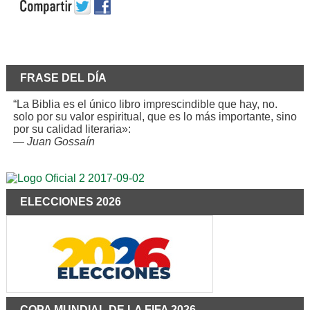
FRASE DEL DÍA
“La Biblia es el único libro imprescindible que hay, no.
solo por su valor espiritual, que es lo más importante, sino
por su calidad literaria»:
—
Juan Gossaín
ELECCIONES 2026
COPA MUNDIAL DE LA FIFA 2026