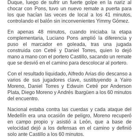
Duque, luego de sufrir un fuerte golpe en la nariz al
chocar con Pons, tuvo un nuevo remate a puerta para
los que hacían las veces de local a los 41 minutos,
controlando el balón sin inconvenientes Yimmy Gómez.
En apenas 48 minutos, cuando iniciaba la etapa
complementaria, Luciano Pons amplió la diferencia y
puso el marcador en goleada, tras una jugada
construida con Cetré y Daniel Torres, quien lo dejó
mano a mano con el portero Castillo, sacando un remate
que se desvió en el camino para descolocar al portero.
Con el resultado liquidado, Alfredo Arias dio descanso a
varios de sus jugadores clave, sustituyendo a Yairo
Moreno, Daniel Torres y Edwuin Cetré por Anderson
Plata, Diego Moreno y Andrés Ibargüen a los 60 minutos
del encuentro.
Nacional estaba contra las cuerdas y cada ataque del
Medellín era una ocasión de peligro, Moreno recuperó
en campo propio y asistió a León, que a base de
velocidad dejó a los defensas en el camino y definió
solo ante Castillo a los 60 minutos.