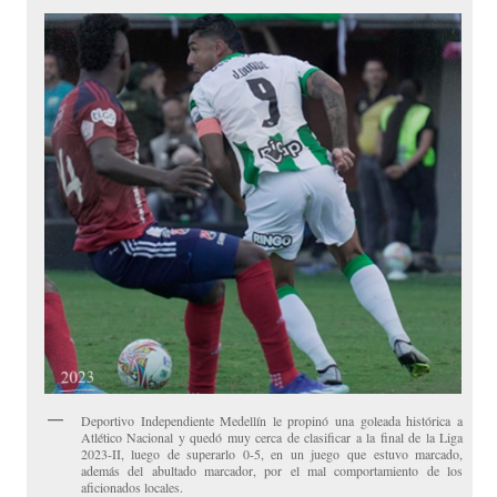
Deportivo Independiente Medellín le propinó una goleada histórica a
Atlético Nacional y quedó muy cerca de clasificar a la final de la Liga
2023-II, luego de superarlo 0-5, en un juego que estuvo marcado,
además del abultado marcador, por el mal comportamiento de los
aficionados locales.