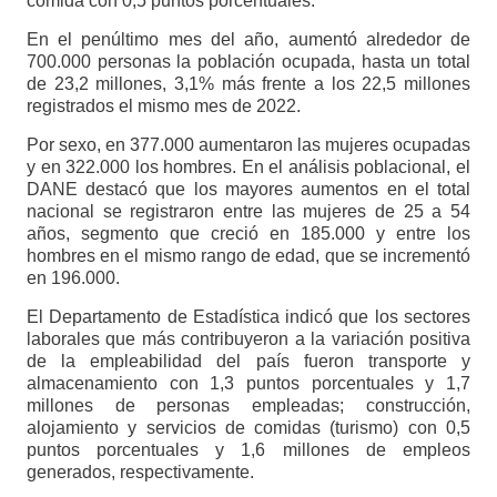
comida con 0,5 puntos porcentuales.
En el penúltimo mes del año, aumentó alrededor de
700.000 personas la población ocupada, hasta un total
de 23,2 millones, 3,1% más frente a los 22,5 millones
registrados el mismo mes de 2022.
Por sexo, en 377.000 aumentaron las mujeres ocupadas
y en 322.000 los hombres. En el análisis poblacional, el
DANE destacó que los mayores aumentos en el total
nacional se registraron entre las mujeres de 25 a 54
años, segmento que creció en 185.000 y entre los
hombres en el mismo rango de edad, que se incrementó
en 196.000.
El Departamento de Estadística indicó que los sectores
laborales que más contribuyeron a la variación positiva
de la empleabilidad del país fueron transporte y
almacenamiento con 1,3 puntos porcentuales y 1,7
millones de personas empleadas; construcción,
alojamiento y servicios de comidas (turismo) con 0,5
puntos porcentuales y 1,6 millones de empleos
generados, respectivamente.