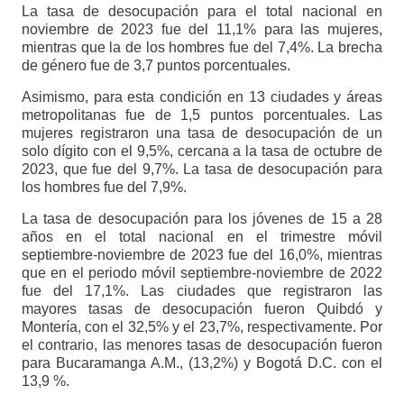
La tasa de desocupación para el total nacional en
noviembre de 2023 fue del 11,1% para las mujeres,
mientras que la de los hombres fue del 7,4%. La brecha
de género fue de 3,7 puntos porcentuales.
Asimismo, para esta condición en 13 ciudades y áreas
metropolitanas fue de 1,5 puntos porcentuales. Las
mujeres registraron una tasa de desocupación de un
solo dígito con el 9,5%, cercana a la tasa de octubre de
2023, que fue del 9,7%. La tasa de desocupación para
los hombres fue del 7,9%.
La tasa de desocupación para los jóvenes de 15 a 28
años en el total nacional en el trimestre móvil
septiembre-noviembre de 2023 fue del 16,0%, mientras
que en el periodo móvil septiembre-noviembre de 2022
fue del 17,1%. Las ciudades que registraron las
mayores tasas de desocupación fueron Quibdó y
Montería, con el 32,5% y el 23,7%, respectivamente. Por
el contrario, las menores tasas de desocupación fueron
para Bucaramanga A.M., (13,2%) y Bogotá D.C. con el
13,9 %.