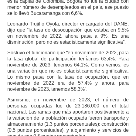
es la capital de Colombia, Bogotá no fue la ciudad con
menor número de desempleados en el país, ese puesto
se lo llevó Bucaramanga con 6,6%.
Leonardo Trujillo Oyola, director encargado del DANE,
dijo que “la tasa de desocupación que estaba en 9,5%
en noviembre de 2022, ahora pasa a 9%. Es una
disminución, pero no es estadísticamente significativa”.
Sostuvo el funcionario que “en noviembre de 2022, para
la tasa global de participación teníamos 63,4%. Para
noviembre de 2023, tenemos 64,1%. Como vemos, es
una variación que no es estadísticamente significativa.
Lo mismo pasa con la tasa de ocupación, que en
noviembre de 2022 era de 57,4% y ahora, para
noviembre de 2023, tenemos 58,3%”.
Asimismo, en noviembre de 2023, el número de
personas ocupadas fue de 23.186.000 en el total
nacional. Las ramas que más aportaron positivamente a
la variación de la población ocupada fueron transporte y
almacenamiento (1,3 puntos porcentuales); construcción
(0,5 puntos porcentuales), y alojamiento y servicios de