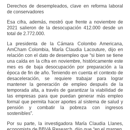
Derechos de desempleados, clave en reforma laboral
de conservadores
Esa cifra, además, mostró que frente a noviembre de
2021 salieron de la desocupación 412.000 desde un
total de 2.772.000.
La presidenta de la Cámara Colombo Americana,
AmCham Colombia, María Claudia Lacouture, dijo en
relación con el dato de desempleo que “si bien se tiene
una caída en la cifra en noviembre, históricamente este
mes es de baja desocupación por preparación a la
época de fin de año. Teniendo en cuenta el contexto de
desaceleración, se requiere trabajar para lograr
mantener la generación de empleo después de la
temporada alta, a través de garantizar la viabilidad de
las empresas para que puedan generar más empleo
formal que permita hacer aportes al sistema de salud y
pensión y combatir la pobreza con ingresos
sostenibles”.
Por su parte, la investigadora María Claudia Llanes,
economista de BBVA Research, dijo que “en el margen,