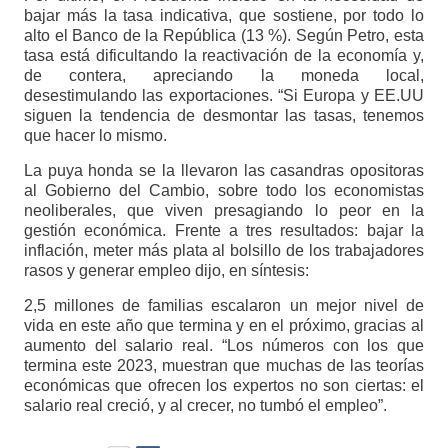
bajar más la tasa indicativa, que sostiene, por todo lo
alto el Banco de la República (13 %). Según Petro, esta
tasa está dificultando la reactivación de la economía y,
de contera, apreciando la moneda local,
desestimulando las exportaciones. “Si Europa y EE.UU
siguen la tendencia de desmontar las tasas, tenemos
que hacer lo mismo.
La puya honda se la llevaron las casandras opositoras
al Gobierno del Cambio, sobre todo los economistas
neoliberales, que viven presagiando lo peor en la
gestión económica. Frente a tres resultados: bajar la
inflación, meter más plata al bolsillo de los trabajadores
rasos y generar empleo dijo, en síntesis:
2,5 millones de familias escalaron un mejor nivel de
vida en este año que termina y en el próximo, gracias al
aumento del salario real. “Los números con los que
termina este 2023, muestran que muchas de las teorías
económicas que ofrecen los expertos no son ciertas: el
salario real creció, y al crecer, no tumbó el empleo”.