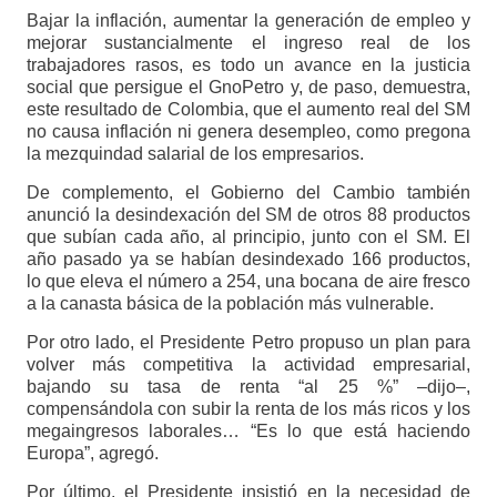
Bajar la inflación, aumentar la generación de empleo y
mejorar sustancialmente el ingreso real de los
trabajadores rasos, es todo un avance en la justicia
social que persigue el GnoPetro y, de paso, demuestra,
este resultado de Colombia, que el aumento real del SM
no causa inflación ni genera desempleo, como pregona
la mezquindad salarial de los empresarios.
De complemento, el Gobierno del Cambio también
anunció la desindexación del SM de otros 88 productos
que subían cada año, al principio, junto con el SM. El
año pasado ya se habían desindexado 166 productos,
lo que eleva el número a 254, una bocana de aire fresco
a la canasta básica de la población más vulnerable.
Por otro lado, el Presidente Petro propuso un plan para
volver más competitiva la actividad empresarial,
bajando su tasa de renta “al 25 %” –dijo–,
compensándola con subir la renta de los más ricos y los
megaingresos laborales… “Es lo que está haciendo
Europa”, agregó.
Por último, el Presidente insistió en la necesidad de