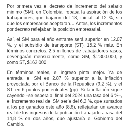
Por primera vez el decreto de incremento del salario
mínimo (SM), en Colombia, rebasa la aspiración de los
trabajadores, que bajaron del 18, inicial, al 12 %, sin
que los empresarios aceptaran… Antes, los incrementos
por decreto reflejaban la posición empresarial.
Así, el SM para el año entrante será superior en 12.07
%, y el subsidio de transporte (ST), 15,2 % más. En
términos concretos, 2,5 millones de trabajadores rasos,
devengarán mensualmente, como SM, $1’300.000, y
como ST, $162.000.
En términos reales, el ingreso pinta mejor. Ya de
entrada, el SM es 2,87 % superior a la inflación
proyectada por el Banco de la República (9,2 %), y el
ST, en 6 puntos porcentuales (pp). Si la inflación sigue
cayendo –se espera al final del 2024 una tasa del 6 %–,
el incremento real del SM sería del 6,2 %, que sumados
a los pp ganados este año (8,8), reflejarían un avance
real de los ingresos de la población trabajadora rasa del
14,8 % en dos años, que ajustaría el Gobierno del
Cambio.