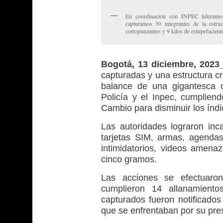
En coordinación con INPEC lideramos o
capturamos 30 integrantes de la estru
cortopunzantes y 9 kilos de estupefacient
Bogotá, 13 diciembre, 202
capturadas y una estructura cr
balance de una gigantesca o
Policía y el Inpec, cumpliend
Cambio para disminuir los índi
Las autoridades lograron inc
tarjetas SIM, armas, agendas
intimidatorios, videos amen
cinco gramos.
Las acciones se efectuaro
cumplieron 14 allanamient
capturados fueron notificados
que se enfrentaban por su pres