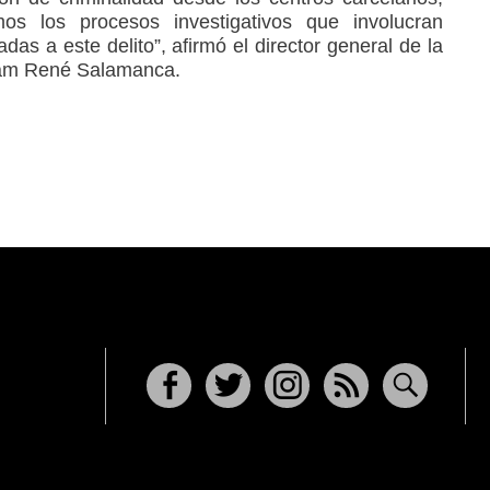
os los procesos investigativos que involucran
adas a este delito”, afirmó el director general de la
liam René Salamanca.
Facebook
Twitter
Instagram
RSS
Buscar