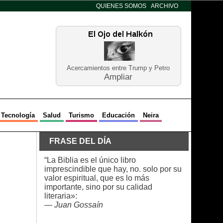
QUIENES SOMOS
ARCHIVO
Acercamientos entre Trump y Petro
Ampliar
Tecnología
Salud
Turismo
Educación
Neira
FRASE DEL DÍA
“La Biblia es el único libro
imprescindible que hay, no. solo por su
valor espiritual, que es lo más
importante, sino por su calidad
literaria»:
—
Juan Gossaín