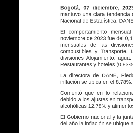
Bogotá, 07 diciembre, 20
mantuvo una clara tendencia a
Nacional de Estadística, DANE
El comportamiento mensual 
noviembre de 2023 fue del 0,47
mensuales de las divisiones
combustibles y Transporte. 
divisiones Alojamiento, agua,
Restaurantes y hoteles (0,83%
La directora de DANE, Pieda
inflación se ubica en el 8.78%.
Comentó que en lo relacion
debido a los ajustes en trans
alcohólicas 12.78% y alimento
El Gobierno nacional y la jun
del año la inflación se ubique