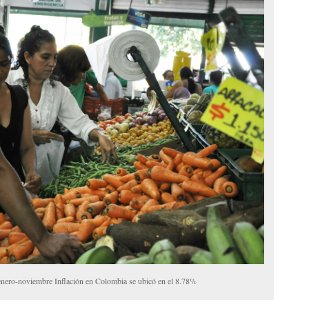
nero-noviembre Inflación en Colombia se ubicó en el 8.78%