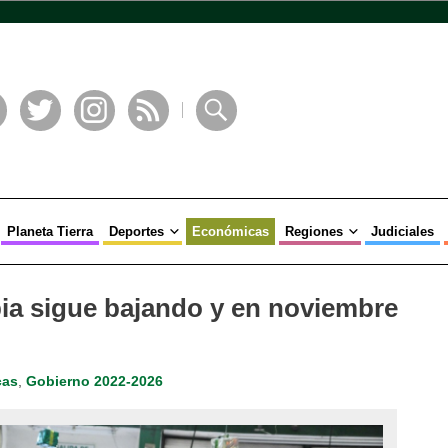
book
Twitter
Instagram
RSS
Buscar
Planeta Tierra
Deportes
Económicas
Regiones
Judiciales
ia sigue bajando y en noviembre
cas
,
Gobierno 2022-2026