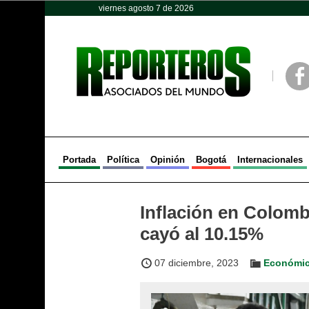
viernes agosto 7 de 2026
Opinión
Política
Deportes
Face
Portada
Política
Opinión
Bogotá
Internacionales
Inflación en Colomb
cayó al 10.15%
07 diciembre, 2023
Económi