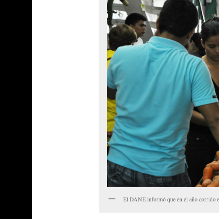
El DANE informó que en el año corrido e