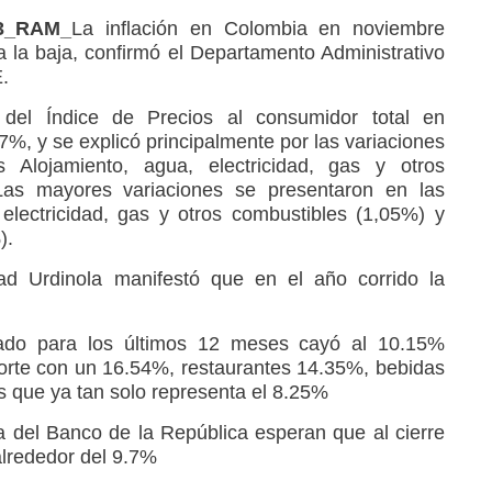
23_RAM_
La inflación en Colombia en noviembre
 la baja, confirmó el Departamento Administrativo
.
del Índice de Precios al consumidor total en
%, y se explicó principalmente por las variaciones
 Alojamiento, agua, electricidad, gas y otros
Las mayores variaciones se presentaron en las
 electricidad, gas y otros combustibles (1,05%) y
).
d Urdinola manifestó que en el año corrido la
ado para los últimos 12 meses cayó al 10.15%
porte con un 16.54%, restaurantes 14.35%, bebidas
s que ya tan solo representa el 8.25%
ta del Banco de la República esperan que al cierre
 alrededor del 9.7%