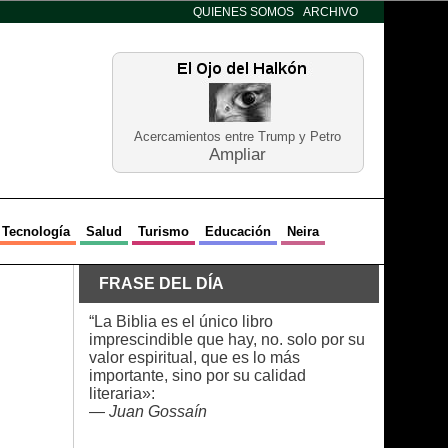
QUIENES SOMOS
ARCHIVO
Acercamientos entre Trump y Petro
Ampliar
Tecnología
Salud
Turismo
Educación
Neira
FRASE DEL DÍA
“La Biblia es el único libro
imprescindible que hay, no. solo por su
valor espiritual, que es lo más
importante, sino por su calidad
literaria»:
—
Juan Gossaín