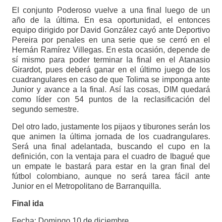
El conjunto Poderoso vuelve a una final luego de un
año de la última. En esa oportunidad, el entonces
equipo dirigido por David González cayó ante Deportivo
Pereira por penales en una serie que se cerró en el
Hernán Ramírez Villegas. En esta ocasión, depende de
sí mismo para poder terminar la final en el Atanasio
Girardot, pues deberá ganar en el último juego de los
cuadrangulares en caso de que Tolima se imponga ante
Junior y avance a la final. Así las cosas, DIM quedará
como líder con 54 puntos de la reclasificación del
segundo semestre.
Del otro lado, justamente los pijaos y tiburones serán los
que animen la última jornada de los cuadrangulares.
Será una final adelantada, buscando el cupo en la
definición, con la ventaja para el cuadro de Ibagué que
un empate le bastará para estar en la gran final del
fútbol colombiano, aunque no será tarea fácil ante
Junior en el Metropolitano de Barranquilla.
Final ida
Fecha: Domingo 10 de diciembre