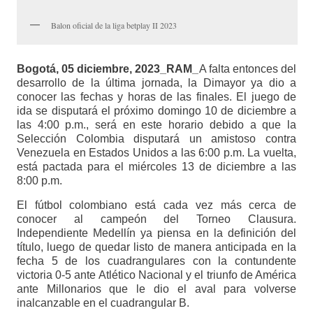
Balon oficial de la liga betplay II 2023
Bogotá, 05 diciembre, 2023_RAM_
A falta entonces del
desarrollo de la última jornada, la Dimayor ya dio a
conocer las fechas y horas de las finales. El juego de
ida se disputará el próximo domingo 10 de diciembre a
las 4:00 p.m., será en este horario debido a que la
Selección Colombia disputará un amistoso contra
Venezuela en Estados Unidos a las 6:00 p.m. La vuelta,
está pactada para el miércoles 13 de diciembre a las
8:00 p.m.
El fútbol colombiano está cada vez más cerca de
conocer al campeón del Torneo Clausura.
Independiente Medellín ya piensa en la definición del
título, luego de quedar listo de manera anticipada en la
fecha 5 de los cuadrangulares con la contundente
victoria 0-5 ante Atlético Nacional y el triunfo de América
ante Millonarios que le dio el aval para volverse
inalcanzable en el cuadrangular B.