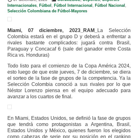
Internacionales
,
Fútbol
,
Fútbol Internacional
,
Fútbol Nacional
,
Selección Colombiana de Fútbol-Mayores
Miami, 07 diciembre, 2023_RAM_
La Selección
Colombia estará en el grupo D y deberá a enfrentar a
rivales bastante complicados: jugará contra Brasil,
Paraguay y Concacaf 6 (sale del ganador entre Costa
Rica vs. Honduras)
Todo listo para el comienzo de la Copa América 2024,
esto luego de que este jueves, 7 de diciembre, se diera
el sorteo de la fase de grupos de la competencia. Ya la
Selección Colombia conoció a sus rivales por lo que
Néstor Lorenzo piensa en el equipo adecuado para
avanzar a los cuartos de final.
En Miami, Estados Unidos, se definió la fase de grupos
que tendrá como protagonistas a Argentina, Brasil,
Estados Unidos y México, quienes fueron los elegidos
como cabezas de serie por su posición en el ranking