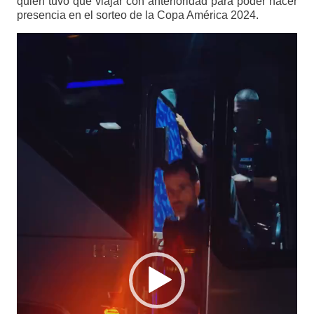
quien tuvo que viajar con anterioridad para poder hacer
presencia en el sorteo de la Copa América 2024.
Reproductor
de
vídeo