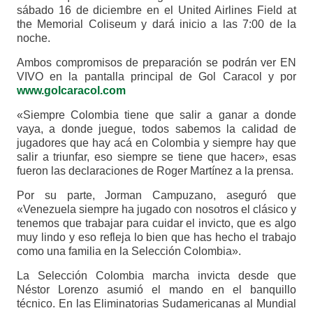
sábado 16 de diciembre en el United Airlines Field at
the Memorial Coliseum y dará inicio a las 7:00 de la
noche.
Ambos compromisos de preparación se podrán ver EN
VIVO en la pantalla principal de Gol Caracol y por
www.golcaracol.com
«Siempre Colombia tiene que salir a ganar a donde
vaya, a donde juegue, todos sabemos la calidad de
jugadores que hay acá en Colombia y siempre hay que
salir a triunfar, eso siempre se tiene que hacer», esas
fueron las declaraciones de Roger Martínez a la prensa.
Por su parte, Jorman Campuzano, aseguró que
«Venezuela siempre ha jugado con nosotros el clásico y
tenemos que trabajar para cuidar el invicto, que es algo
muy lindo y eso refleja lo bien que has hecho el trabajo
como una familia en la Selección Colombia».
La Selección Colombia marcha invicta desde que
Néstor Lorenzo asumió el mando en el banquillo
técnico. En las Eliminatorias Sudamericanas al Mundial