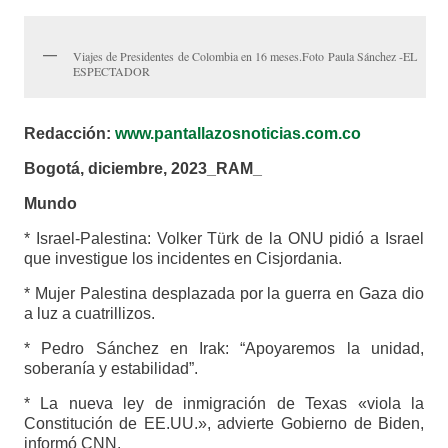
Viajes de Presidentes de Colombia en 16 meses.Foto Paula Sánchez -EL
ESPECTADOR
Redacción:
www.pantallazosnoticias.com.co
Bogotá, diciembre, 2023_RAM_
Mundo
* Israel-Palestina: Volker Türk de la ONU pidió a Israel
que investigue los incidentes en Cisjordania.
* Mujer Palestina desplazada por la guerra en Gaza dio
a luz a cuatrillizos.
* Pedro Sánchez en Irak: “Apoyaremos la unidad,
soberanía y estabilidad”.
* La nueva ley de inmigración de Texas «viola la
Constitución de EE.UU.», advierte Gobierno de Biden,
informó CNN.