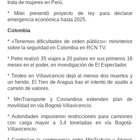
trata de mujeres en Perú.
* Milei presentó proyecto de ley para declarar
emergencia económica hasta 2025.
Colombia
* «Tenemos dificultades de orden público»: mininterior
sobre la seguridad en Colombia en RCN TV.
* Petro realizó 35 viajes a 20 países en sus primeros 16
meses en el poder, en investigación de El Espectador.
* Tiroteo en Villavicencio dejó al menos dos muertos y
un herido. El Tren de Aragua tras el intento de asalto a
camión de valores.
* MinTransporte y Coviandina extienden plan de
movilidad en vía Bogotá-Villavicencio.
* Autoridades impusieron restricciones para camiones
con carga mayor a 3,4 toneladas en vía Bogotá-
Villavicencio.
* Continúan la controversia entre MinTrabajo y Atunes