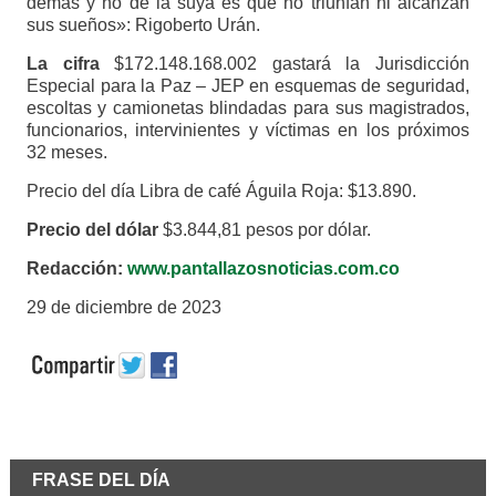
demás y no de la suya es que no triunfan ni alcanzan
sus sueños»: Rigoberto Urán.
La cifra
$172.148.168.002 gastará la Jurisdicción
Especial para la Paz – JEP en esquemas de seguridad,
escoltas y camionetas blindadas para sus magistrados,
funcionarios, intervinientes y víctimas en los próximos
32 meses.
Precio del día Libra de café Águila Roja: $13.890.
Precio del dólar
$3.844,81 pesos por dólar.
Redacción:
www.pantallazosnoticias.com.co
29 de diciembre de 2023
FRASE DEL DÍA