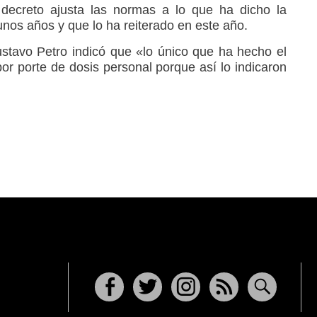
 decreto ajusta las normas a lo que ha dicho la
nos años y que lo ha reiterado en este año.
ustavo Petro indicó que «lo único que ha hecho el
or porte de dosis personal porque así lo indicaron
Facebook
Twitter
Instagram
RSS
Buscar