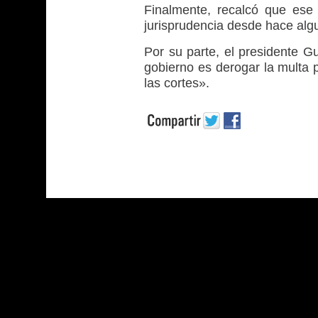
Finalmente, recalcó que ese
jurisprudencia desde hace algu
Por su parte, el presidente G
gobierno es derogar la multa p
las cortes».