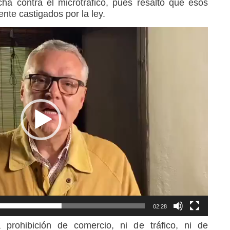
cha contra el microtráfico, pues resaltó que esos
nte castigados por la ley.
02:28
 prohibición de comercio, ni de tráfico, ni de