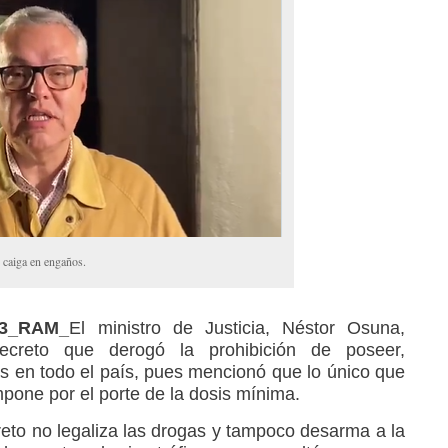
 caiga en engaños.
23_RAM_
El ministro de Justicia, Néstor Osuna,
ecreto que derogó la prohibición de poseer,
gas en todo el país, pues mencionó que lo único que
pone por el porte de la dosis mínima.
to no legaliza las drogas y tampoco desarma a la