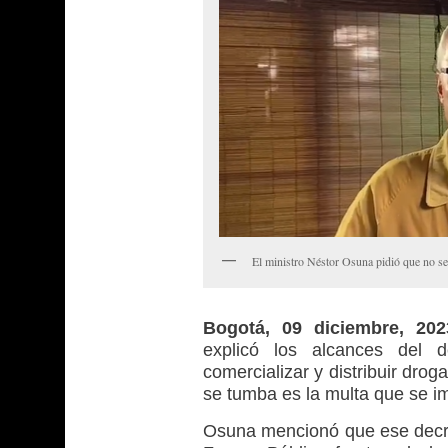
El ministro Néstor Osuna pidió que no se
Bogotá, 09 diciembre, 20
explicó los alcances del d
comercializar y distribuir dro
se tumba es la multa que se im
Osuna mencionó que ese decre