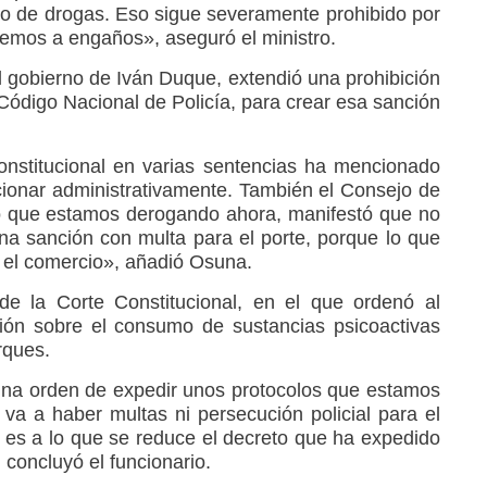
cio de drogas. Eso sigue severamente prohibido por
memos a engaños», aseguró el ministro.
l gobierno de Iván Duque, extendió una prohibición
ódigo Nacional de Policía, para crear esa sanción
nstitucional en varias sentencias ha mencionado
ionar administrativamente. También el Consejo de
o que estamos derogando ahora, manifestó que no
 una sanción con multa para el porte, porque lo que
 el comercio», añadió Osuna.
de la Corte Constitucional, en el que ordenó al
ión sobre el consumo de sustancias psicoactivas
rques.
una orden de expedir unos protocolos que estamos
va a haber multas ni persecución policial para el
o es a lo que se reduce el decreto que ha expedido
 concluyó el funcionario.