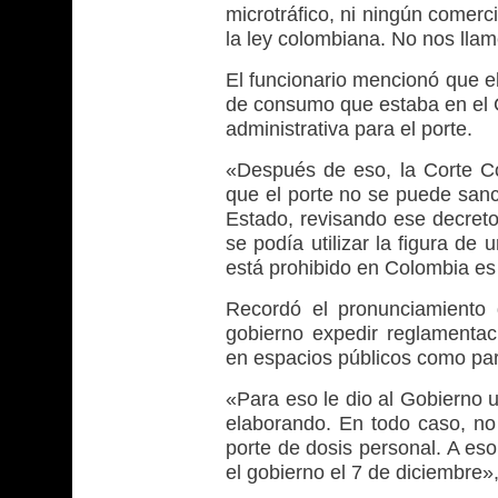
microtráfico, ni ningún comer
la ley colombiana. No nos lla
El funcionario mencionó que e
de consumo que estaba en el C
administrativa para el porte.
«Después de eso, la Corte Co
que el porte no se puede sanc
Estado, revisando ese decret
se podía utilizar la figura de
está prohibido en Colombia es
Recordó el pronunciamiento 
gobierno expedir reglamentac
en espacios públicos como pa
«Para eso le dio al Gobierno 
elaborando. En todo caso, no 
porte de dosis personal. A es
el gobierno el 7 de diciembre»,