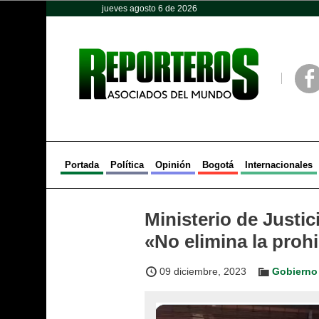
jueves agosto 6 de 2026
Opinión
Política
Deportes
Face
Portada
Política
Opinión
Bogotá
Internacionales
Ministerio de Justic
«No elimina la proh
09 diciembre, 2023
Gobierno