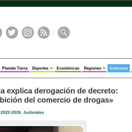
book
Twitter
Instagram
RSS
Buscar
Planeta Tierra
Deportes
Económicas
Regiones
Judiciales
ia explica derogación de decreto:
ibición del comercio de drogas»
 2022-2026
,
Judiciales