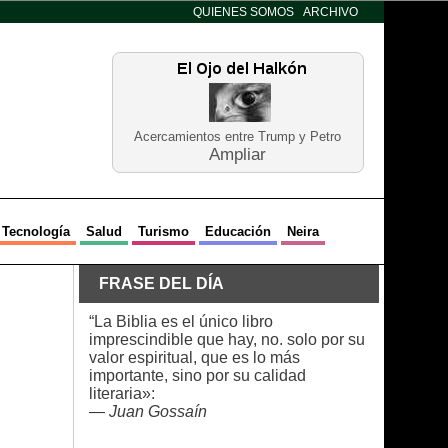
QUIENES SOMOS
ARCHIVO
Acercamientos entre Trump y Petro
Ampliar
Tecnología
Salud
Turismo
Educación
Neira
FRASE DEL DÍA
“La Biblia es el único libro
imprescindible que hay, no. solo por su
valor espiritual, que es lo más
importante, sino por su calidad
literaria»:
—
Juan Gossaín