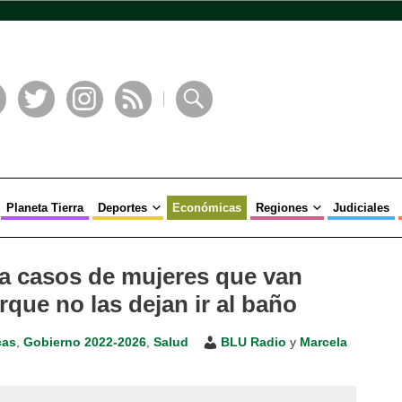
book
Twitter
Instagram
RSS
Buscar
Planeta Tierra
Deportes
Económicas
Regiones
Judiciales
a casos de mujeres que van
rque no las dejan ir al baño
cas
,
Gobierno 2022-2026
,
Salud
BLU Radio
y
Marcela