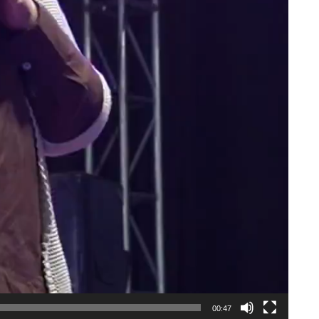
00:47