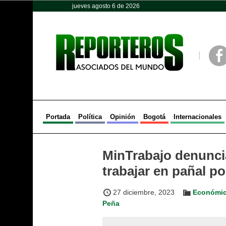
jueves agosto 6 de 2026
Opinión
Política
Deportes
Face
Portada
Política
Opinión
Bogotá
Internacionales
MinTrabajo denunci
trabajar en pañal po
27 diciembre, 2023
Económi
Peña