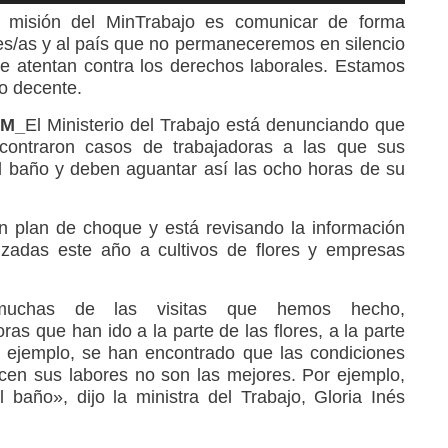
 misión del MinTrabajo es comunicar de forma
res/as y al país que no permaneceremos en silencio
que atentan contra los derechos laborales. Estamos
o decente.
AM_
El Ministerio del Trabajo está denunciando que
ncontraron casos de trabajadoras a las que sus
l baño y deben aguantar así las ocho horas de su
n plan de choque y está revisando la información
lizadas este año a cultivos de flores y empresas
uchas de las visitas que hemos hecho,
as que han ido a la parte de las flores, a la parte
 ejemplo, se han encontrado que las condiciones
cen sus labores no son las mejores. Por ejemplo,
l baño», dijo la ministra del Trabajo, Gloria Inés