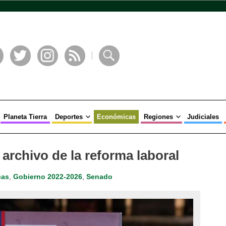
book
Twitter
Instagram
RSS
Buscar
Planeta Tierra
Deportes
Económicas
Regiones
Judiciales
archivo de la reforma laboral
cas
,
Gobierno 2022-2026
,
Senado