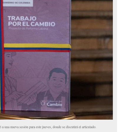
 una nueva sesión para este jueves, donde se discutirá el articulado.