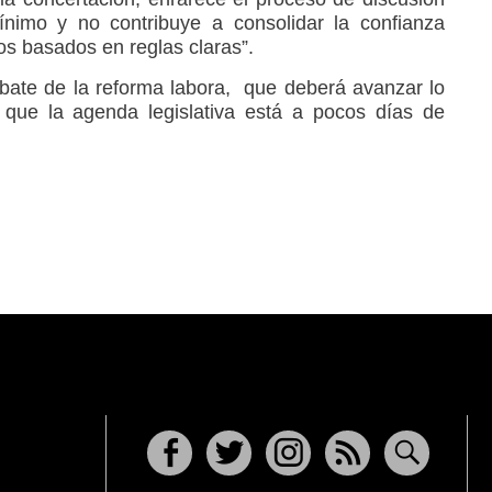
ínimo y no contribuye a consolidar la confianza
os basados en reglas claras”.
bate de la reforma labora, que deberá avanzar lo
 que la agenda legislativa está a pocos días de
Facebook
Twitter
Instagram
RSS
Buscar