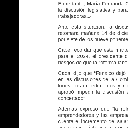
Entre tanto, María Fernanda 
la discusión legislativa y par
trabajadoras.»
Ante esta situación, la discu
retomará mañana 14 de diciemb
por siete de los nueve ponente
Cabe recordar que este marte
para el 2024, el presidente d
riesgos de que la reforma labo
Cabal dijo que “Fenalco dejó
en las discusiones de la Com
lunes, los impedimentos y re
aprobó impedir la discusión 
concertado”
Además expresó que “la ref
emprendedores y las empresa
cuenta el incremento del salar
audiencias públicas y sin pre