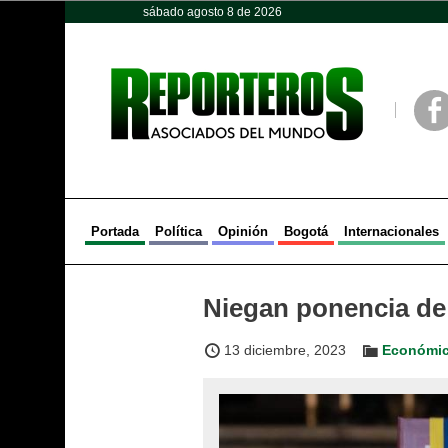
sábado agosto 8 de 2026
Opinión
Política
Deportes
Face
Portada
Política
Opinión
Bogotá
Internacionales
Niegan ponencia de 
13 diciembre, 2023
Económi