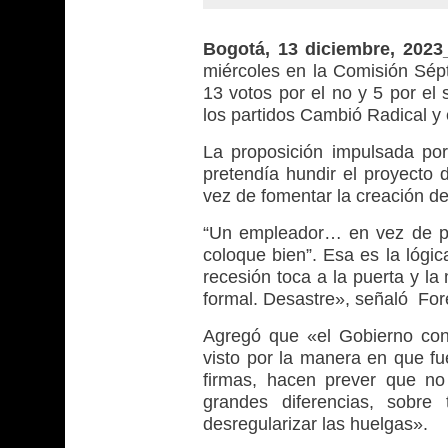
Bogotá, 13 diciembre, 202
miércoles en la Comisión Sé
13 votos por el no y 5 por el
los partidos Cambió Radical y
La proposición impulsada por
pretendía hundir el proyecto d
vez de fomentar la creación de
“Un empleador… en vez de pon
coloque bien”. Esa es la lógic
recesión toca a la puerta y la
formal. Desastre», señaló For
Agregó que «el Gobierno con
visto por la manera en que fu
firmas, hacen prever que no
grandes diferencias, sobre
desregularizar las huelgas».