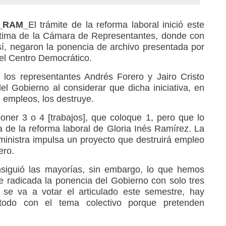
3_RAM_
El trámite de la reforma laboral inició este
ptima de la Cámara de Representantes, donde con
 sí, negaron la ponencia de archivo presentada por
 el Centro Democrático.
 los representantes Andrés Forero y Jairo Cristo
el Gobierno al considerar que dicha iniciativa, en
 empleos, los destruye.
er 3 o 4 [trabajos], que coloque 1, pero que lo
a de la reforma laboral de Gloria Inés Ramírez. La
 ministra impulsa un proyecto que destruirá empleo
ero.
siguió las mayorías, sin embargo, lo que hemos
e radicada la ponencia del Gobierno con solo tres
 se va a votar el articulado este semestre, hay
 todo con el tema colectivo porque pretenden