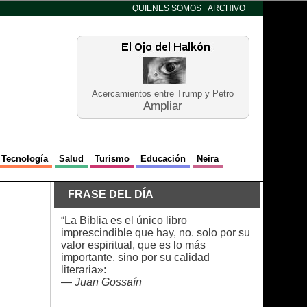
QUIENES SOMOS
ARCHIVO
Acercamientos entre Trump y Petro
Ampliar
Tecnología
Salud
Turismo
Educación
Neira
FRASE DEL DÍA
“La Biblia es el único libro
imprescindible que hay, no. solo por su
valor espiritual, que es lo más
importante, sino por su calidad
literaria»:
—
Juan Gossaín