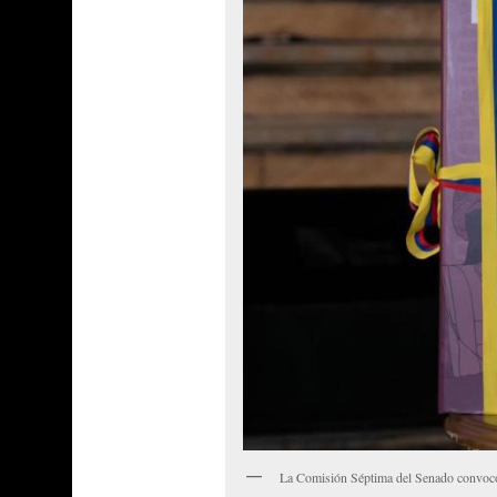
La Comisión Séptima del Senado convocó a