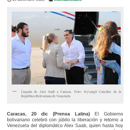
Llegada de Alex Saab a Caracas. Foto: @yvangil Canciller de la
República Bolivariana de Venezuela
Caracas, 20 dic (Prensa Latina)
El Gobierno
bolivariano celebró con júbilo la liberación y retorno a
Venezuela del diplomático Alex Saab, quien hasta hoy