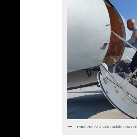
Extradición de Álvaro Córdoba.Foto Cort