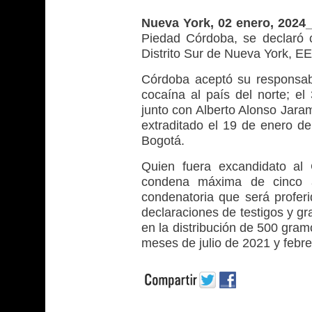
Nueva York, 02 enero, 202
Piedad Córdoba, se declaró c
Distrito Sur de Nueva York, EE.
Córdoba aceptó su responsab
cocaína al país del norte; el
junto con Alberto Alonso Jaram
extraditado el 19 de enero de
Bogotá.
Quien fuera excandidato al 
condena máxima de cinco a
condenatoria que será proferi
declaraciones de testigos y gr
en la distribución de 500 gram
meses de julio de 2021 y febr