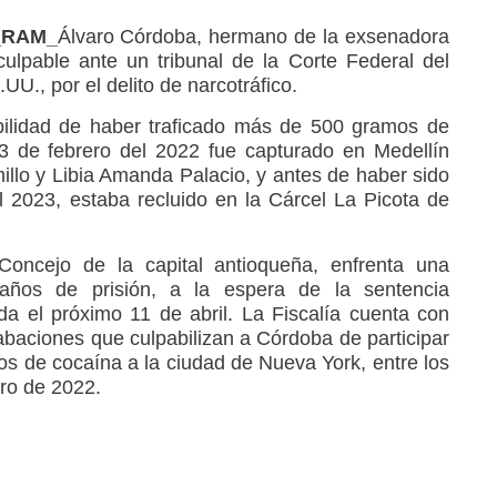
4_RAM_
Álvaro Córdoba, hermano de la exsenadora
ulpable ante un tribunal de la Corte Federal del
UU., por el delito de narcotráfico.
ilidad de haber traficado más de 500 gramos de
 3 de febrero del 2022 fue capturado en Medellín
illo y Libia Amanda Palacio, y antes de haber sido
l 2023, estaba recluido en la Cárcel La Picota de
Concejo de la capital antioqueña, enfrenta una
ños de prisión, a la espera de la sentencia
da el próximo 11 de abril. La Fiscalía cuenta con
abaciones que culpabilizan a Córdoba de participar
os de cocaína a la ciudad de Nueva York, entre los
ero de 2022.