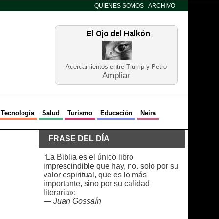
QUIENES SOMOS
ARCHIVO
Acercamientos entre Trump y Petro
Ampliar
Tecnología
Salud
Turismo
Educación
Neira
FRASE DEL DÍA
“La Biblia es el único libro
imprescindible que hay, no. solo por su
valor espiritual, que es lo más
importante, sino por su calidad
literaria»:
—
Juan Gossaín