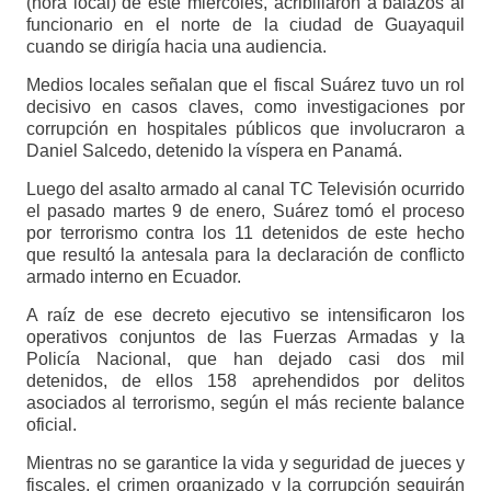
(hora local) de este miércoles, acribillaron a balazos al
funcionario en el norte de la ciudad de Guayaquil
cuando se dirigía hacia una audiencia.
Medios locales señalan que el fiscal Suárez tuvo un rol
decisivo en casos claves, como investigaciones por
corrupción en hospitales públicos que involucraron a
Daniel Salcedo, detenido la víspera en Panamá.
Luego del asalto armado al canal TC Televisión ocurrido
el pasado martes 9 de enero, Suárez tomó el proceso
por terrorismo contra los 11 detenidos de este hecho
que resultó la antesala para la declaración de conflicto
armado interno en Ecuador.
A raíz de ese decreto ejecutivo se intensificaron los
operativos conjuntos de las Fuerzas Armadas y la
Policía Nacional, que han dejado casi dos mil
detenidos, de ellos 158 aprehendidos por delitos
asociados al terrorismo, según el más reciente balance
oficial.
Mientras no se garantice la vida y seguridad de jueces y
fiscales, el crimen organizado y la corrupción seguirán