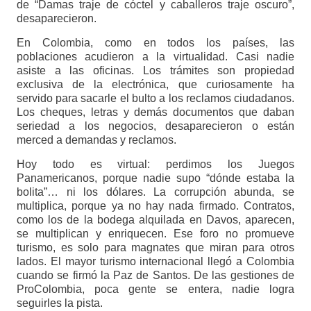
de “Damas traje de cóctel y caballeros traje oscuro”,
desaparecieron.
En Colombia, como en todos los países, las
poblaciones acudieron a la virtualidad. Casi nadie
asiste a las oficinas. Los trámites son propiedad
exclusiva de la electrónica, que curiosamente ha
servido para sacarle el bulto a los reclamos ciudadanos.
Los cheques, letras y demás documentos que daban
seriedad a los negocios, desaparecieron o están
merced a demandas y reclamos.
Hoy todo es virtual: perdimos los Juegos
Panamericanos, porque nadie supo “dónde estaba la
bolita”… ni los dólares. La corrupción abunda, se
multiplica, porque ya no hay nada firmado. Contratos,
como los de la bodega alquilada en Davos, aparecen,
se multiplican y enriquecen. Ese foro no promueve
turismo, es solo para magnates que miran para otros
lados. El mayor turismo internacional llegó a Colombia
cuando se firmó la Paz de Santos. De las gestiones de
ProColombia, poca gente se entera, nadie logra
seguirles la pista.