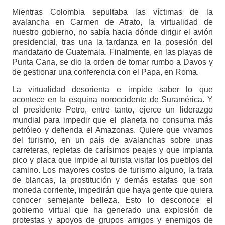
Mientras Colombia sepultaba las víctimas de la
avalancha en Carmen de Atrato, la virtualidad de
nuestro gobierno, no sabía hacia dónde dirigir el avión
presidencial, tras una la tardanza en la posesión del
mandatario de Guatemala. Finalmente, en las playas de
Punta Cana, se dio la orden de tomar rumbo a Davos y
de gestionar una conferencia con el Papa, en Roma.
La virtualidad desorienta e impide saber lo que
acontece en la esquina noroccidente de Suramérica. Y
el presidente Petro, entre tanto, ejerce un liderazgo
mundial para impedir que el planeta no consuma más
petróleo y defienda el Amazonas. Quiere que vivamos
del turismo, en un país de avalanchas sobre unas
carreteras, repletas de carísimos peajes y que implanta
pico y placa que impide al turista visitar los pueblos del
camino. Los mayores costos de turismo alguno, la trata
de blancas, la prostitución y demás estafas que son
moneda corriente, impedirán que haya gente que quiera
conocer semejante belleza. Esto lo desconoce el
gobierno virtual que ha generado una explosión de
protestas y apoyos de grupos amigos y enemigos de