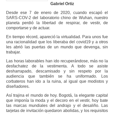
Gabriel Ortiz
Desde ese 7 de enero de 2020, cuando escapó el
SARS-COV-2 del laboratorio chino de Wuhan, nuestro
planeta perdió la libertad de respirar, de vestir, de
comportarse y de actuar.
En tiempo récord, apareció la virtualidad. Para unos fue
una racionalidad que los liberaba del covid19 y a otros
les abrió las puertas de un mundo que devenga, sin
trabajar.
Las horas laborables han ido recuperándose, más no la
desfachatez de la vestimenta. A todo se asiste
desharrapado, descamisado y sin respeto por la
audiencia que también se ha uniformado. Los
corbateros han ido a la ruina, al igual que modistos y
diseñadores.
Así trajina el mundo de hoy. Bogotá, la elegante capital
que imponía la moda y el decoro en el vestir, hoy bate
las marcas mundiales del andrajo y el desaliño. Las
tarjetas de invitación quedaron abolidas, y los requisitos