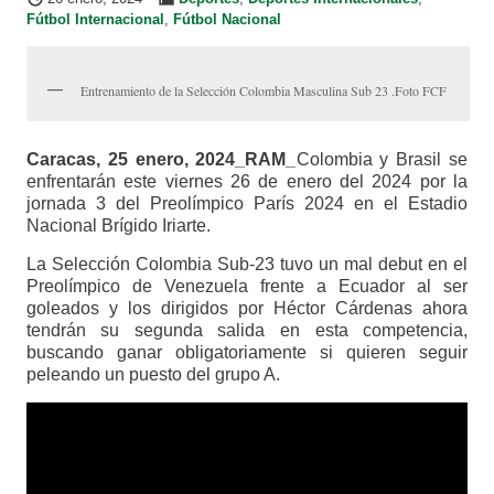
Fútbol Internacional
,
Fútbol Nacional
Entrenamiento de la Selección Colombia Masculina Sub 23 .Foto FCF
Caracas, 25 enero, 2024_RAM_
Colombia y Brasil se
enfrentarán este viernes 26 de enero del 2024 por la
jornada 3 del Preolímpico París 2024 en el Estadio
Nacional Brígido Iriarte.
La Selección Colombia Sub-23 tuvo un mal debut en el
Preolímpico de Venezuela frente a Ecuador al ser
goleados y los dirigidos por Héctor Cárdenas ahora
tendrán su segunda salida en esta competencia,
buscando ganar obligatoriamente si quieren seguir
peleando un puesto del grupo A.