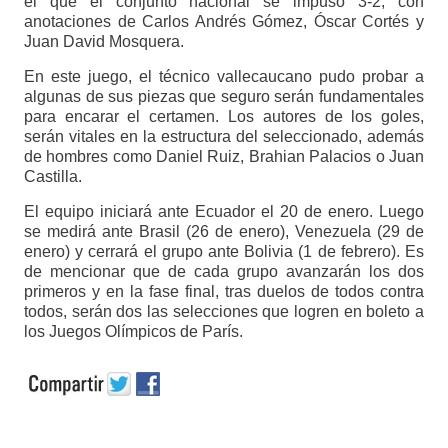
el que el conjunto nacional se impuso 3-2, con
anotaciones de Carlos Andrés Gómez, Óscar Cortés y
Juan David Mosquera.
En este juego, el técnico vallecaucano pudo probar a
algunas de sus piezas que seguro serán fundamentales
para encarar el certamen. Los autores de los goles,
serán vitales en la estructura del seleccionado, además
de hombres como Daniel Ruiz, Brahian Palacios o Juan
Castilla.
El equipo iniciará ante Ecuador el 20 de enero. Luego
se medirá ante Brasil (26 de enero), Venezuela (29 de
enero) y cerrará el grupo ante Bolivia (1 de febrero). Es
de mencionar que de cada grupo avanzarán los dos
primeros y en la fase final, tras duelos de todos contra
todos, serán dos las selecciones que logren en boleto a
los Juegos Olímpicos de París.