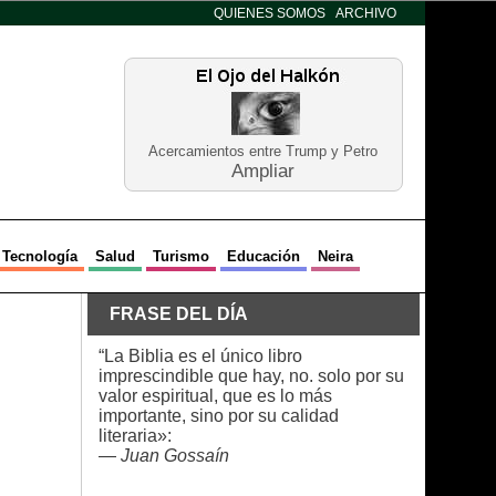
QUIENES SOMOS
ARCHIVO
Acercamientos entre Trump y Petro
Ampliar
Tecnología
Salud
Turismo
Educación
Neira
FRASE DEL DÍA
“La Biblia es el único libro
imprescindible que hay, no. solo por su
valor espiritual, que es lo más
importante, sino por su calidad
literaria»:
—
Juan Gossaín