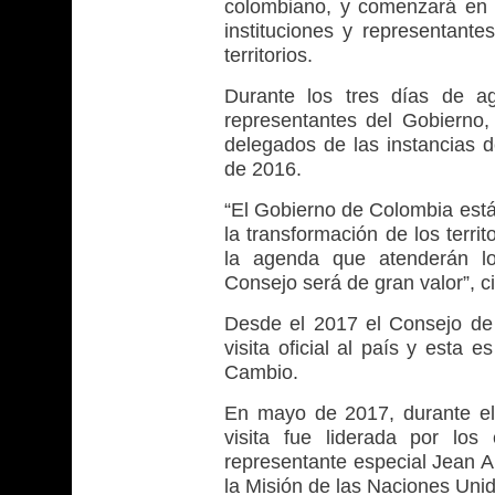
colombiano, y comenzará en 
instituciones y representante
territorios.
Durante los tres días de a
representantes del Gobierno,
delegados de las instancias 
de 2016.
“El Gobierno de Colombia está
la transformación de los terri
la agenda que atenderán lo
Consejo será de gran valor”, c
Desde el 2017 el Consejo de
visita oficial al país y esta 
Cambio.
En mayo de 2017, durante el
visita fue liderada por lo
representante especial Jean A
la Misión de las Naciones Uni