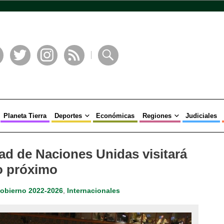
book
Twitter
Instagram
RSS
Buscar
Planeta Tierra
Deportes
Económicas
Regiones
Judiciales
ad de Naciones Unidas visitará
o próximo
obierno 2022-2026
,
Internacionales