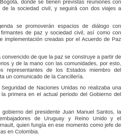
Bogotá, donde se tienen previstas reuniones con
s de la sociedad civil, y seguirá con dos viajes a
genda se promoverán espacios de diálogo con
 firmantes de paz y sociedad civil, así como con
de implementación creadas por el Acuerdo de Paz
 convencido de que la paz se construye a partir de
torios y de la mano con las comunidades, por esto,
s representantes de los Estados miembro del
ita un comunicado de la Cancillería.
 Seguridad de Naciones Unidas no realizaba una
es la primera en el actual periodo del Gobierno del
 gobierno del presidente Juan Manuel Santos, la
s embajadores de Uruguay y Reino Unido y el
rnault, quien fungía en ese momento como jefe de
das en Colombia.