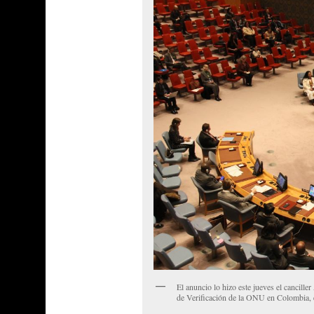
El anuncio lo hizo este jueves el cancille
de Verificación de la ONU en Colombia,