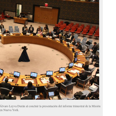
r Álvaro Leyva Durán al concluir la presentación del informe trimestral de la Misión
 en Nueva York.