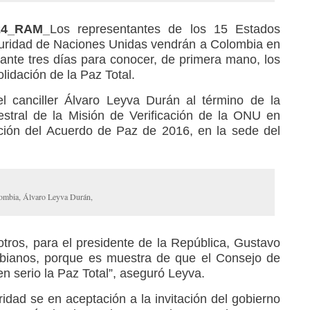
024_RAM_
Los representantes de los 15 Estados
uridad de Naciones Unidas vendrán a Colombia en
ante tres días para conocer, de primera mano, los
lidación de la Paz Total.
el canciller Álvaro Leyva Durán al término de la
estral de la Misión de Verificación de la ONU en
ción del Acuerdo de Paz de 2016, en la sede del
lombia, Álvaro Leyva Durán,
otros, para el presidente de la República, Gustavo
mbianos, porque es muestra de que el Consejo de
 serio la Paz Total”, aseguró Leyva.
idad se en aceptación a la invitación del gobierno