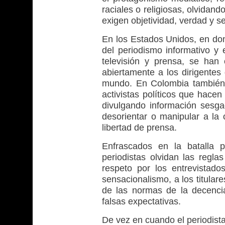
raciales o religiosas, olvidan
exigen objetividad, verdad y s
En los Estados Unidos, en dond
del periodismo informativo y
televisión y prensa, se han 
abiertamente a los dirigentes
mundo. En Colombia también 
activistas políticos que hacen
divulgando información sesga
desorientar o manipular a la 
libertad de prensa.
Enfrascados en la batalla p
periodistas olvidan las regla
respeto por los entrevistados
sensacionalismo, a los titular
de las normas de la decenci
falsas expectativas.
De vez en cuando el periodista 