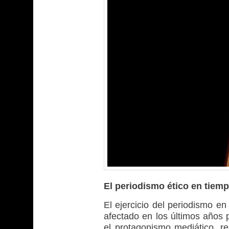
El periodismo ético en tiemp
El ejercicio del periodismo 
afectado en los últimos años p
el protagonismo mediático, res