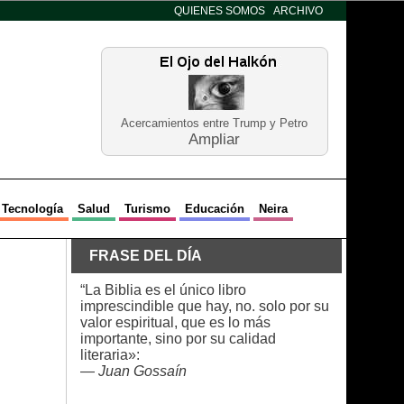
QUIENES SOMOS
ARCHIVO
Acercamientos entre Trump y Petro
Ampliar
Tecnología
Salud
Turismo
Educación
Neira
FRASE DEL DÍA
“La Biblia es el único libro
imprescindible que hay, no. solo por su
valor espiritual, que es lo más
importante, sino por su calidad
literaria»:
—
Juan Gossaín