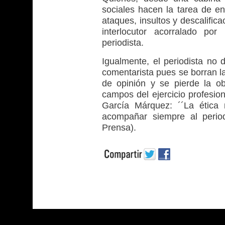
sociales hacen la tarea de en
ataques, insultos y descalifi
interlocutor acorralado po
periodista.
Igualmente, el periodista no 
comentarista pues se borran la
de opinión y se pierde la ob
campos del ejercicio profesio
García Márquez: ´´La ética
acompañar siempre al perio
Prensa).