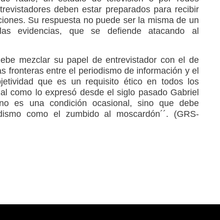
trevistadores deben estar preparados para recibir
caciones. Su respuesta no puede ser la misma de un
r las evidencias, que se defiende atacando al
debe mezclar su papel de entrevistador con el de
s fronteras entre el periodismo de información y el
jetividad que es un requisito ético en todos los
nal como lo expresó desde el siglo pasado Gabriel
 no es una condición ocasional, sino que debe
dismo como el zumbido al moscardón´´. (GRS-