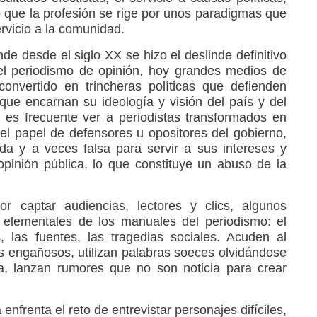
do que la profesión se rige por unos paradigmas que
ervicio a la comunidad.
e desde el siglo XX se hizo el deslinde definitivo
 el periodismo de opinión, hoy grandes medios de
convertido en trincheras políticas que defienden
 que encarnan su ideología y visión del país y del
es frecuente ver a periodistas transformados en
 el papel de defensores u opositores del gobierno,
da y a veces falsa para servir a sus intereses y
opinión pública, lo que constituye un abuso de la
or captar audiencias, lectores y clics, algunos
s elementales de los manuales del periodismo: el
, las fuentes, las tragedias sociales. Acuden al
es engañosos, utilizan palabras soeces olvidándose
a, lanzan rumores que no son noticia para crear
enfrenta el reto de entrevistar personajes difíciles,