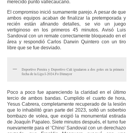
merecido punto vallecaucano.
El compromiso inició sumamente parejo. A pesar de que
ambos equipos acaban de finalizar la pretemporada y
recién están afinando detalles, se vio un juego
vertiginoso en los primeros 45 minutos. Avisó Luis
Sandoval con un remate correctamente bloqueado en el
área y respondió Carlos Darwin Quintero con un tiro
libre que se fue desviado.
Deportivo Pereira y Deportivo Cali igualaron a dos goles en la primera
fecha de la Liga I-2024.Fo Dimayor
Poco a poco fue apareciendo la claridad en el último
tercio de ambos bandas. Cumplido el cuarto de hora,
Yesus Cabrera, completamente recuperado de la lesión
que lo inhabilitó gran parte del 2023, soltó un soberbio
bombazo de volea, que exigió la monumental estirada
de Joaquín Papaleo. Siete minutos después, el turno fue
nuevamente para el ‘Chino’ Sandoval con un derechazo