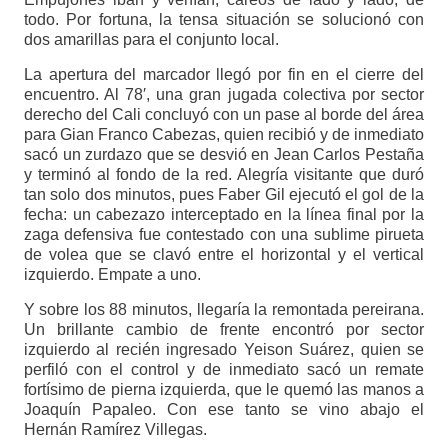
todo. Por fortuna, la tensa situación se solucionó con
dos amarillas para el conjunto local.
La apertura del marcador llegó por fin en el cierre del
encuentro. Al 78′, una gran jugada colectiva por sector
derecho del Cali concluyó con un pase al borde del área
para Gian Franco Cabezas, quien recibió y de inmediato
sacó un zurdazo que se desvió en Jean Carlos Pestaña
y terminó al fondo de la red. Alegría visitante que duró
tan solo dos minutos, pues Faber Gil ejecutó el gol de la
fecha: un cabezazo interceptado en la línea final por la
zaga defensiva fue contestado con una sublime pirueta
de volea que se clavó entre el horizontal y el vertical
izquierdo. Empate a uno.
Y sobre los 88 minutos, llegaría la remontada pereirana.
Un brillante cambio de frente encontró por sector
izquierdo al recién ingresado Yeison Suárez, quien se
perfiló con el control y de inmediato sacó un remate
fortísimo de pierna izquierda, que le quemó las manos a
Joaquín Papaleo. Con ese tanto se vino abajo el
Hernán Ramírez Villegas.