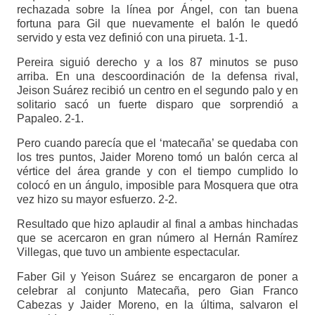
rechazada sobre la línea por Ángel, con tan buena
fortuna para Gil que nuevamente el balón le quedó
servido y esta vez definió con una pirueta. 1-1.
Pereira siguió derecho y a los 87 minutos se puso
arriba. En una descoordinación de la defensa rival,
Jeison Suárez recibió un centro en el segundo palo y en
solitario sacó un fuerte disparo que sorprendió a
Papaleo. 2-1.
Pero cuando parecía que el ‘matecaña’ se quedaba con
los tres puntos, Jaider Moreno tomó un balón cerca al
vértice del área grande y con el tiempo cumplido lo
colocó en un ángulo, imposible para Mosquera que otra
vez hizo su mayor esfuerzo. 2-2.
Resultado que hizo aplaudir al final a ambas hinchadas
que se acercaron en gran número al Hernán Ramírez
Villegas, que tuvo un ambiente espectacular.
Faber Gil y Yeison Suárez se encargaron de poner a
celebrar al conjunto Matecaña, pero Gian Franco
Cabezas y Jaider Moreno, en la última, salvaron el