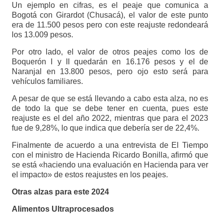
Un ejemplo en cifras, es el peaje que comunica a
Bogotá con Girardot (Chusacá), el valor de este punto
era de 11.500 pesos pero con este reajuste redondeará
los 13.009 pesos.
Por otro lado, el valor de otros peajes como los de
Boquerón I y II quedarán en 16.176 pesos y el de
Naranjal en 13.800 pesos, pero ojo esto será para
vehículos familiares.
A pesar de que se está llevando a cabo esta alza, no es
de todo la que se debe tener en cuenta, pues este
reajuste es el del año 2022, mientras que para el 2023
fue de 9,28%, lo que indica que debería ser de 22,4%.
Finalmente de acuerdo a una entrevista de El Tiempo
con el ministro de Hacienda Ricardo Bonilla, afirmó que
se está «haciendo una evaluación en Hacienda para ver
el impacto» de estos reajustes en los peajes.
Otras alzas para este 2024
Alimentos Ultraprocesados