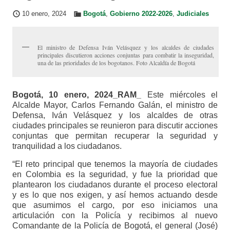
10 enero, 2024
Bogotá
,
Gobierno 2022-2026
,
Judiciales
El ministro de Defensa Iván Velásquez y los alcaldes de ciudades
principales discutieron acciones conjuntas para combatir la inseguridad,
una de las prioridades de los bogotanos. Foto Alcaldía de Bogotá
Bogotá, 10 enero, 2024_RAM_
Este miércoles el
Alcalde Mayor, Carlos Fernando Galán, el ministro de
Defensa, Iván Velásquez y los alcaldes de otras
ciudades principales se reunieron para discutir acciones
conjuntas que permitan recuperar la seguridad y
tranquilidad a los ciudadanos.
“El reto principal que tenemos la mayoría de ciudades
en Colombia es la seguridad, y fue la prioridad que
plantearon los ciudadanos durante el proceso electoral
y es lo que nos exigen, y así hemos actuando desde
que asumimos el cargo, por eso iniciamos una
articulación con la Policía y recibimos al nuevo
Comandante de la Policía de Bogotá, el general (José)