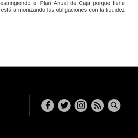
restringiendo el Plan Anual de Caja porque tiene
o está armonizando las obligaciones con la liquidez
Facebook
Twitter
Instagram
RSS
Buscar