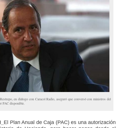
Restrepo, en diálogo con Caracol Radio, aseguró que conversó con ministros del
er PAC disponible.
M_
El Plan Anual de Caja (PAC) es una autorización