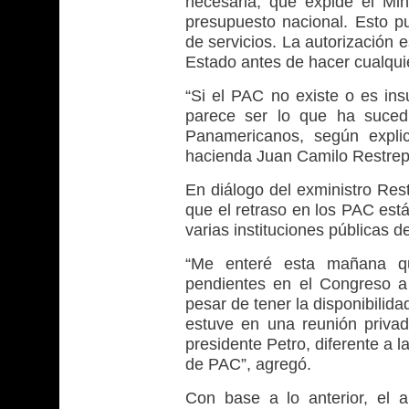
necesaria, que expide el Mi
presupuesto nacional. Esto p
de servicios. La autorización 
Estado antes de hacer cualqui
“Si el PAC no existe o es ins
parece ser lo que ha sucedi
Panamericanos, según explic
hacienda Juan Camilo Restrep
En diálogo del exministro Res
que el retraso en los PAC está
varias instituciones públicas de
“Me enteré esta mañana q
pendientes en el Congreso a 
pesar de tener la disponibilida
estuve en una reunión privad
presidente Petro, diferente a la
de PAC”, agregó.
Con base a lo anterior, el a