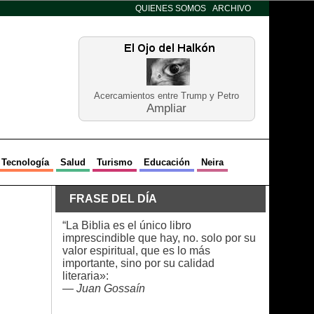
QUIENES SOMOS
ARCHIVO
Acercamientos entre Trump y Petro
Ampliar
Tecnología
Salud
Turismo
Educación
Neira
FRASE DEL DÍA
“La Biblia es el único libro
imprescindible que hay, no. solo por su
valor espiritual, que es lo más
importante, sino por su calidad
literaria»:
—
Juan Gossaín