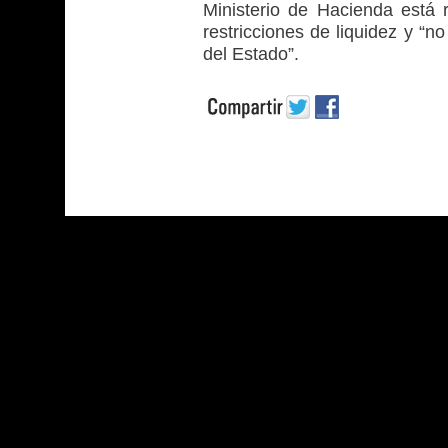
Ministerio de Hacienda está 
restricciones de liquidez y “n
del Estado”.