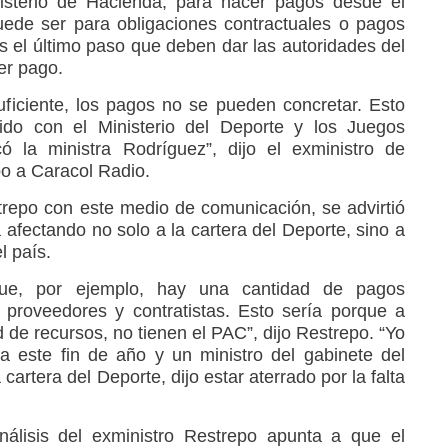
nisterio de Hacienda, para hacer pagos desde el
uede ser para obligaciones contractuales o pagos
es el último paso que deben dar las autoridades del
er pago.
uficiente, los pagos no se pueden concretar. Esto
do con el Ministerio del Deporte y los Juegos
ó la ministra Rodríguez”, dijo el exministro de
o a Caracol Radio.
trepo con este medio de comunicación, se advirtió
 afectando no solo a la cartera del Deporte, sino a
l país.
ue, por ejemplo, hay una cantidad de pagos
proveedores y contratistas. Esto sería porque a
d de recursos, no tienen el PAC”, dijo Restrepo. “Yo
a este fin de año y un ministro del gabinete del
 cartera del Deporte, dijo estar aterrado por la falta
nálisis del exministro Restrepo apunta a que el