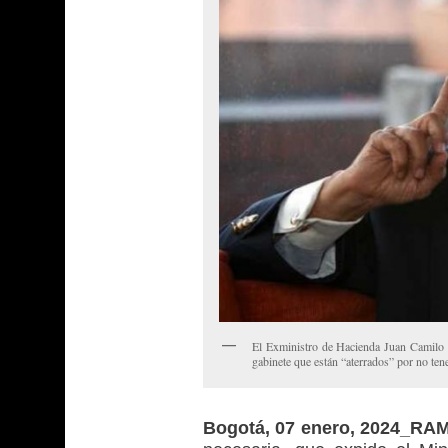
El Exministro de Hacienda Juan Camilo 
gabinete que están “aterrados” por no ten
Bogotá, 07 enero, 2024_RA