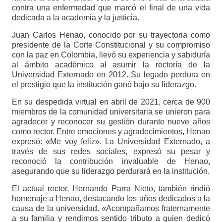
contra una enfermedad que marcó el final de una vida
dedicada a la academia y la justicia.
Juan Carlos Henao, conocido por su trayectoria como
presidente de la Corte Constitucional y su compromiso
con la paz en Colombia, llevó su experiencia y sabiduría
al ámbito académico al asumir la rectoría de la
Universidad Externado en 2012. Su legado perdura en
el prestigio que la institución ganó bajo su liderazgo.
En su despedida virtual en abril de 2021, cerca de 900
miembros de la comunidad universitaria se unieron para
agradecer y reconocer su gestión durante nueve años
como rector. Entre emociones y agradecimientos, Henao
expresó: «Me voy feliz». La Universidad Externado, a
través de sus redes sociales, expresó su pesar y
reconoció la contribución invaluable de Henao,
asegurando que su liderazgo perdurará en la institución.
El actual rector, Hernando Parra Nieto, también rindió
homenaje a Henao, destacando los años dedicados a la
causa de la universidad. «Acompañamos fraternamente
a su familia y rendimos sentido tributo a quien dedicó