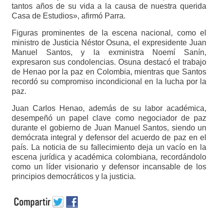
tantos años de su vida a la causa de nuestra querida
Casa de Estudios», afirmó Parra.
Figuras prominentes de la escena nacional, como el
ministro de Justicia Néstor Osuna, el expresidente Juan
Manuel Santos, y la exministra Noemí Sanín,
expresaron sus condolencias. Osuna destacó el trabajo
de Henao por la paz en Colombia, mientras que Santos
recordó su compromiso incondicional en la lucha por la
paz.
Juan Carlos Henao, además de su labor académica,
desempeñó un papel clave como negociador de paz
durante el gobierno de Juan Manuel Santos, siendo un
demócrata integral y defensor del acuerdo de paz en el
país. La noticia de su fallecimiento deja un vacío en la
escena jurídica y académica colombiana, recordándolo
como un líder visionario y defensor incansable de los
principios democráticos y la justicia.