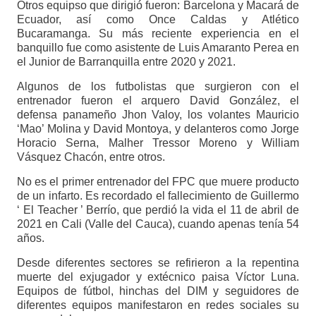
Otros equipso que dirigió fueron: Barcelona y Macará de
Ecuador, así como Once Caldas y Atlético
Bucaramanga. Su más reciente experiencia en el
banquillo fue como asistente de Luis Amaranto Perea en
el Junior de Barranquilla entre 2020 y 2021.
Algunos de los futbolistas que surgieron con el
entrenador fueron el arquero David González, el
defensa panameño Jhon Valoy, los volantes Mauricio
‘Mao’ Molina y David Montoya, y delanteros como Jorge
Horacio Serna, Malher Tressor Moreno y William
Vásquez Chacón, entre otros.
No es el primer entrenador del FPC que muere producto
de un infarto. Es recordado el fallecimiento de Guillermo
‘ El Teacher ’ Berrío, que perdió la vida el 11 de abril de
2021 en Cali (Valle del Cauca), cuando apenas tenía 54
años.
Desde diferentes sectores se refirieron a la repentina
muerte del exjugador y extécnico paisa Víctor Luna.
Equipos de fútbol, hinchas del DIM y seguidores de
diferentes equipos manifestaron en redes sociales su