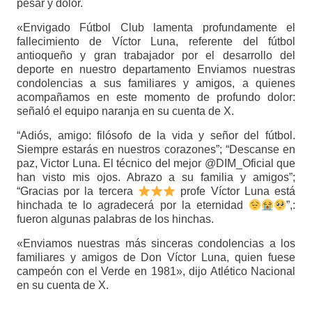
pesar y dolor.
«Envigado Fútbol Club lamenta profundamente el
fallecimiento de Víctor Luna, referente del fútbol
antioqueño y gran trabajador por el desarrollo del
deporte en nuestro departamento Enviamos nuestras
condolencias a sus familiares y amigos, a quienes
acompañamos en este momento de profundo dolor:
señaló el equipo naranja en su cuenta de X.
“Adiós, amigo: filósofo de la vida y señor del fútbol.
Siempre estarás en nuestros corazones”; “Descanse en
paz, Victor Luna. El técnico del mejor @DIM_Oficial que
han visto mis ojos. Abrazo a su familia y amigos”;
“Gracias por la tercera
profe Víctor Luna está
hinchada te lo agradecerá por la eternidad
”,:
fueron algunas palabras de los hinchas.
«Enviamos nuestras más sinceras condolencias a los
familiares y amigos de Don Víctor Luna, quien fuese
campeón con el Verde en 1981», dijo Atlético Nacional
en su cuenta de X.