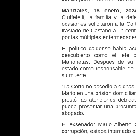
Manizales, 16 enero, 20
Ciuffetelli, la familia y la 
ocasiones solicitaron a la Co
traslado de Castaño a un cent
por las múltiples enfermedade
El político caldense había 
descubierto como el jefe 
Marionetas. Después de su 
estado como responsable del f
su muerte.
“La Corte no accedió a dichas 
Mario en una prisión domiciliar
prestó las atenciones debid
pueda presentar una presunta 
abogado.
El exsenador Mario Alberto
corrupción, estaba internado e