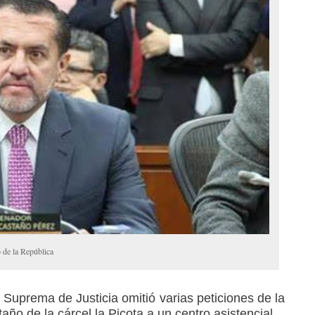
de la República
Suprema de Justicia omitió varias peticiones de la
taño de la cárcel la Picota a un centro asistencial