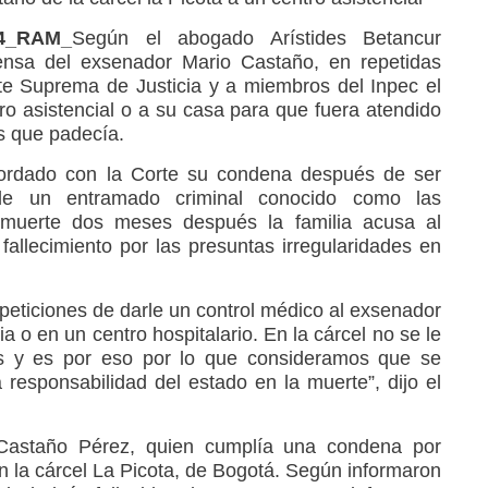
24_RAM_
Según el abogado Arístides Betancur
defensa del exsenador Mario Castaño, en repetidas
rte Suprema de Justicia y a miembros del Inpec el
ro asistencial o a su casa para que fuera atendido
s que padecía.
acordado con la Corte su condena después de ser
de un entramado criminal conocido como las
muerte dos meses después la familia acusa al
allecimiento por las presuntas irregularidades en
peticiones de darle un control médico al exsenador
ia o en un centro hospitalario. En la cárcel no se le
as y es por eso por lo que consideramos que se
responsabilidad del estado en la muerte”, dijo el
 Castaño Pérez, quien cumplía una condena por
n la cárcel La Picota, de Bogotá. Según informaron