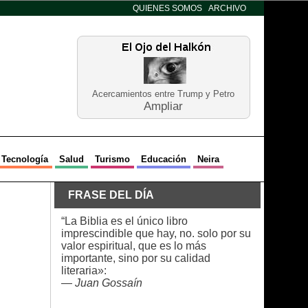
QUIENES SOMOS
ARCHIVO
Acercamientos entre Trump y Petro
Ampliar
Tecnología
Salud
Turismo
Educación
Neira
FRASE DEL DÍA
“La Biblia es el único libro
imprescindible que hay, no. solo por su
valor espiritual, que es lo más
importante, sino por su calidad
literaria»:
—
Juan Gossaín