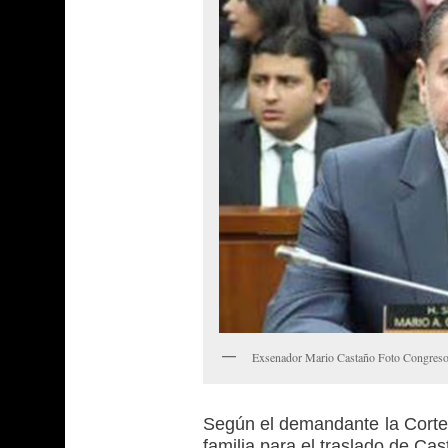
Exsenador Mario Castaño Foto Congreso 
Según el demandante la Corte 
familia para el traslado de Cas