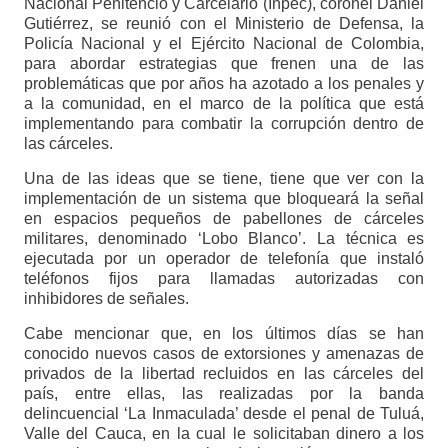
Nacional Penitencio y Carcelario (Inpec), coronel Daniel
Gutiérrez, se reunió con el Ministerio de Defensa, la
Policía Nacional y el Ejército Nacional de Colombia,
para abordar estrategias que frenen una de las
problemáticas que por años ha azotado a los penales y
a la comunidad, en el marco de la política que está
implementando para combatir la corrupción dentro de
las cárceles.
Una de las ideas que se tiene, tiene que ver con la
implementación de un sistema que bloqueará la señal
en espacios pequeños de pabellones de cárceles
militares, denominado ‘Lobo Blanco’. La técnica es
ejecutada por un operador de telefonía que instaló
teléfonos fijos para llamadas autorizadas con
inhibidores de señales.
Cabe mencionar que, en los últimos días se han
conocido nuevos casos de extorsiones y amenazas de
privados de la libertad recluidos en las cárceles del
país, entre ellas, las realizadas por la banda
delincuencial ‘La Inmaculada’ desde el penal de Tuluá,
Valle del Cauca, en la cual le solicitaban dinero a los