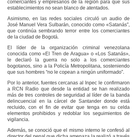
comerciantes y empresarios de la región para que sus
establecimientos no sean blanco de atentados.
Asimismo, en las redes sociales circuló un audio de
José Manuel Vera Sulbarán, conocido como «Satanás”,
que continúa sembrando terror entre los comerciantes
de la ciudad de Bogotá.
El líder de la organización criminal venezolana
conocida como «El Tren de Aragua» o «Los Satanás»,
le declaró la guerra no solo a los comerciantes
bogotanos, sino a la Policía Metropolitana, sosteniendo
que sus hombres “no le copean a ningún uniformado”.
Por lo anterior, fuentes cercanas al Inpec le confirmaron
a RCN Radio que desde la entidad se han realizado
más de tres controles de seguridad al líder de la banda
delincuencial en la cárcel de Santander donde está
recluido, con el fin de evitar que tenga en su celda
elementos prohibidos y redoblar los seguimientos de
vigilancia.
Además, se conoció que el mismo interno le confesó al
director del penal que dicha amenaza la realizó a través