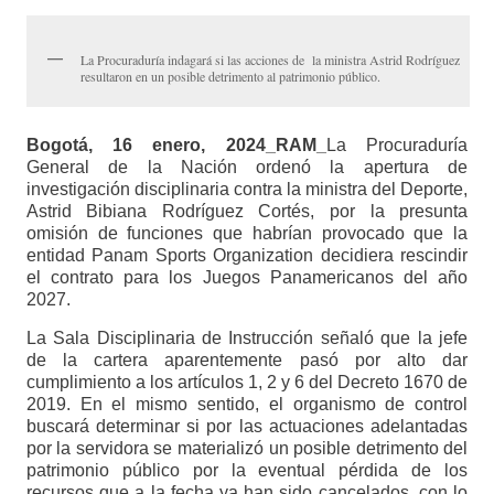
La Procuraduría indagará si las acciones de la ministra Astrid Rodríguez
resultaron en un posible detrimento al patrimonio público.
Bogotá, 16 enero, 2024_RAM_
La Procuraduría
General de la Nación ordenó la apertura de
investigación disciplinaria contra la ministra del Deporte,
Astrid Bibiana Rodríguez Cortés, por la presunta
omisión de funciones que habrían provocado que la
entidad Panam Sports Organization decidiera rescindir
el contrato para los Juegos Panamericanos del año
2027.
La Sala Disciplinaria de Instrucción señaló que la jefe
de la cartera aparentemente pasó por alto dar
cumplimiento a los artículos 1, 2 y 6 del Decreto 1670 de
2019. En el mismo sentido, el organismo de control
buscará determinar si por las actuaciones adelantadas
por la servidora se materializó un posible detrimento del
patrimonio público por la eventual pérdida de los
recursos que a la fecha ya han sido cancelados, con lo