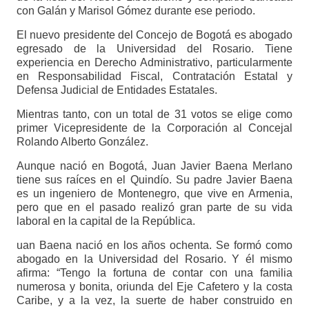
con Galán y Marisol Gómez durante ese periodo.
El nuevo presidente del Concejo de Bogotá es abogado
egresado de la Universidad del Rosario. Tiene
experiencia en Derecho Administrativo, particularmente
en Responsabilidad Fiscal, Contratación Estatal y
Defensa Judicial de Entidades Estatales.
Mientras tanto, con un total de 31 votos se elige como
primer Vicepresidente de la Corporación al Concejal
Rolando Alberto González.
Aunque nació en Bogotá, Juan Javier Baena Merlano
tiene sus raíces en el Quindío. Su padre Javier Baena
es un ingeniero de Montenegro, que vive en Armenia,
pero que en el pasado realizó gran parte de su vida
laboral en la capital de la República.
uan Baena nació en los años ochenta. Se formó como
abogado en la Universidad del Rosario. Y él mismo
afirma: “Tengo la fortuna de contar con una familia
numerosa y bonita, oriunda del Eje Cafetero y la costa
Caribe, y a la vez, la suerte de haber construido en