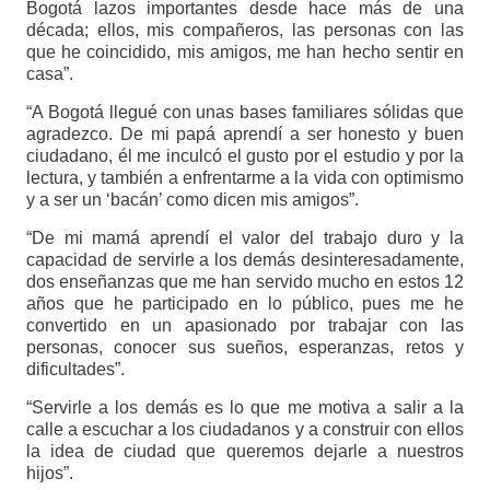
Bogotá lazos importantes desde hace más de una
década; ellos, mis compañeros, las personas con las
que he coincidido, mis amigos, me han hecho sentir en
casa”.
“A Bogotá llegué con unas bases familiares sólidas que
agradezco. De mi papá aprendí a ser honesto y buen
ciudadano, él me inculcó el gusto por el estudio y por la
lectura, y también a enfrentarme a la vida con optimismo
y a ser un ‘bacán’ como dicen mis amigos”.
“De mi mamá aprendí el valor del trabajo duro y la
capacidad de servirle a los demás desinteresadamente,
dos enseñanzas que me han servido mucho en estos 12
años que he participado en lo público, pues me he
convertido en un apasionado por trabajar con las
personas, conocer sus sueños, esperanzas, retos y
dificultades”.
“Servirle a los demás es lo que me motiva a salir a la
calle a escuchar a los ciudadanos y a construir con ellos
la idea de ciudad que queremos dejarle a nuestros
hijos”.