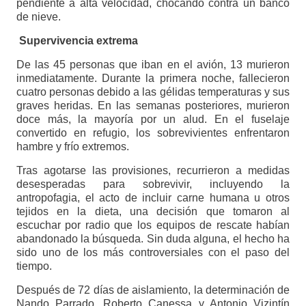
pendiente a alta velocidad, chocando contra un banco
de nieve.
Supervivencia extrema
De las 45 personas que iban en el avión, 13 murieron
inmediatamente. Durante la primera noche, fallecieron
cuatro personas debido a las gélidas temperaturas y sus
graves heridas. En las semanas posteriores, murieron
doce más, la mayoría por un alud. En el fuselaje
convertido en refugio, los sobrevivientes enfrentaron
hambre y frío extremos.
Tras agotarse las provisiones, recurrieron a medidas
desesperadas para sobrevivir, incluyendo la
antropofagia, el acto de incluir carne humana u otros
tejidos en la dieta, una decisión que tomaron al
escuchar por radio que los equipos de rescate habían
abandonado la búsqueda. Sin duda alguna, el hecho ha
sido uno de los más controversiales con el paso del
tiempo.
Después de 72 días de aislamiento, la determinación de
Nando Parrado, Roberto Canessa y Antonio Vizintín