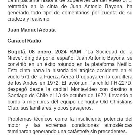
La impactante historia de supervivencia del vuelo 571,
retratada en la cinta de Juan Antonio Bayona, ha
generado todo tipo de comentarios por cuenta de su
crudeza y realismo
Juan Manuel Acosta
Caracol Radio
Bogotá, 08 enero, 2024_RAM_
‘La Sociedad de la
Nieve’, dirigida por el español Juan Antonio Bayona, se
convirtió en un éxito rotundo en la plataforma Netflix.
Esta cinta narra la historia del trágico accidente en el
vuelo 571 de la Fuerza Aérea Uruguaya en la cordillera
de los Andes en 1972. El avión,un Fairchild FH-227D,
despegó desde la capital Montevideo con destino a
Santiago de Chile el 13 de octubre de 1972, llevando a
bordo a miembros del equipo de rugby Old Christians
Club, sus familiares, y otros pasajeros.
Problemas técnicos como la insuficiente potencia del
motor y las extremas condiciones atmosféricas
terminaron generando una catástrofe sin precedentes.