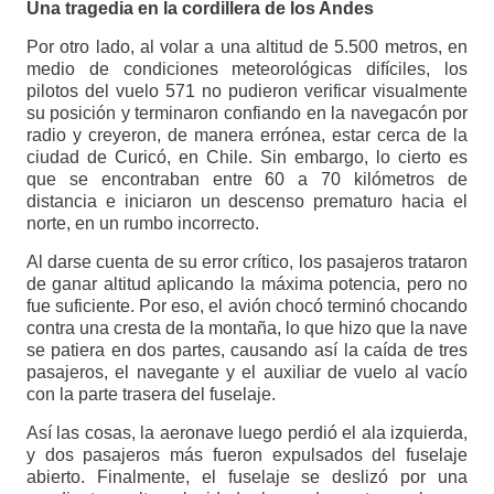
Una tragedia en la cordillera de los Andes
Por otro lado, al volar a una altitud de 5.500 metros, en
medio de condiciones meteorológicas difíciles, los
pilotos del vuelo 571 no pudieron verificar visualmente
su posición y terminaron confiando en la navegacón por
radio y creyeron, de manera errónea, estar cerca de la
ciudad de Curicó, en Chile. Sin embargo, lo cierto es
que se encontraban entre 60 a 70 kilómetros de
distancia e iniciaron un descenso prematuro hacia el
norte, en un rumbo incorrecto.
Al darse cuenta de su error crítico, los pasajeros trataron
de ganar altitud aplicando la máxima potencia, pero no
fue suficiente. Por eso, el avión chocó terminó chocando
contra una cresta de la montaña, lo que hizo que la nave
se patiera en dos partes, causando así la caída de tres
pasajeros, el navegante y el auxiliar de vuelo al vacío
con la parte trasera del fuselaje.
Así las cosas, la aeronave luego perdió el ala izquierda,
y dos pasajeros más fueron expulsados del fuselaje
abierto. Finalmente, el fuselaje se deslizó por una