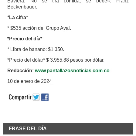
Baviera. No se tira comida, se bebe»: Franz
Beckenbauer.
*La cifra*
* $535 acción del Grupo Aval.
*Precio del día*
* Libra de banano: $1.350.
*Precio del dólar* $ 3.955,88 pesos por dólar.
Redacción:
www.pantallazosnoticias.com.co
10 de enero de 2024
FRASE DEL DÍA