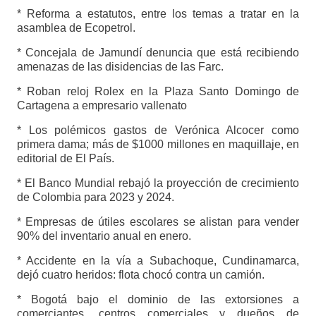
* Reforma a estatutos, entre los temas a tratar en la
asamblea de Ecopetrol.
* Concejala de Jamundí denuncia que está recibiendo
amenazas de las disidencias de las Farc.
* Roban reloj Rolex en la Plaza Santo Domingo de
Cartagena a empresario vallenato
* Los polémicos gastos de Verónica Alcocer como
primera dama; más de $1000 millones en maquillaje, en
editorial de El País.
* El Banco Mundial rebajó la proyección de crecimiento
de Colombia para 2023 y 2024.
* Empresas de útiles escolares se alistan para vender
90% del inventario anual en enero.
* Accidente en la vía a Subachoque, Cundinamarca,
dejó cuatro heridos: flota chocó contra un camión.
* Bogotá bajo el dominio de las extorsiones a
comerciantes, centros comerciales y dueños de