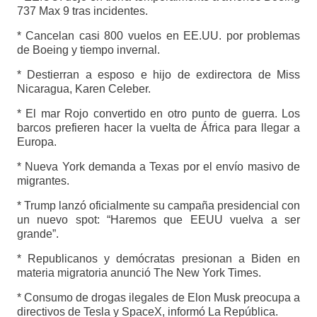
737 Max 9 tras incidentes.
* Cancelan casi 800 vuelos en EE.UU. por problemas
de Boeing y tiempo invernal.
* Destierran a esposo e hijo de exdirectora de Miss
Nicaragua, Karen Celeber.
* El mar Rojo convertido en otro punto de guerra. Los
barcos prefieren hacer la vuelta de África para llegar a
Europa.
* Nueva York demanda a Texas por el envío masivo de
migrantes.
* Trump lanzó oficialmente su campaña presidencial con
un nuevo spot: “Haremos que EEUU vuelva a ser
grande”.
* Republicanos y demócratas presionan a Biden en
materia migratoria anunció The New York Times.
* Consumo de drogas ilegales de Elon Musk preocupa a
directivos de Tesla y SpaceX, informó La República.