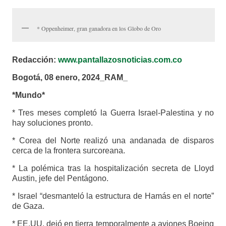
* Oppenheimer, gran ganadora en los Globo de Oro
Redacción:
www.pantallazosnoticias.com.co
Bogotá, 08 enero, 2024_RAM_
*Mundo*
* Tres meses completó la Guerra Israel-Palestina y no
hay soluciones pronto.
* Corea del Norte realizó una andanada de disparos
cerca de la frontera surcoreana.
* La polémica tras la hospitalización secreta de Lloyd
Austin, jefe del Pentágono.
* Israel “desmanteló la estructura de Hamás en el norte”
de Gaza.
* EE.UU. dejó en tierra temporalmente a aviones Boeing