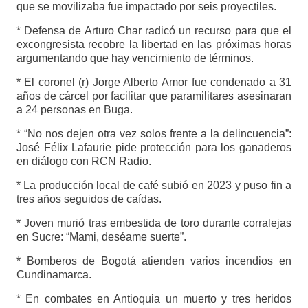
que se movilizaba fue impactado por seis proyectiles.
* Defensa de Arturo Char radicó un recurso para que el
excongresista recobre la libertad en las próximas horas
argumentando que hay vencimiento de términos.
* El coronel (r) Jorge Alberto Amor fue condenado a 31
años de cárcel por facilitar que paramilitares asesinaran
a 24 personas en Buga.
* “No nos dejen otra vez solos frente a la delincuencia”:
José Félix Lafaurie pide protección para los ganaderos
en diálogo con RCN Radio.
* La producción local de café subió en 2023 y puso fin a
tres años seguidos de caídas.
* Joven murió tras embestida de toro durante corralejas
en Sucre: “Mami, deséame suerte”.
* Bomberos de Bogotá atienden varios incendios en
Cundinamarca.
* En combates en Antioquia un muerto y tres heridos