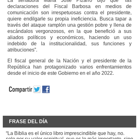
La senadora María José Pizarro dijo que “las
declaraciones del Fiscal Barbosa en medios de
comunicación son irrespetuosas contra el presidente,
quiere endilgarle su propia ineficiencia. Busca tapar a
través del ataque ramplón una gestión pobre y llena de
escándalos vergonzosos, en la que benefició a sus
aliados políticos y económicos, haciendo un uso
indebido de la institucionalidad, sus funciones y
atribuciones”.
El fiscal general de la Nación y el presidente de la
República han protagonizado varios enfrentamientos
desde el inicio de este Gobierno en el año 2022.
FRASE DEL DÍA
“La Biblia es el único libro imprescindible que hay, no.
solo por su valor espiritual, que es lo más importante, sino