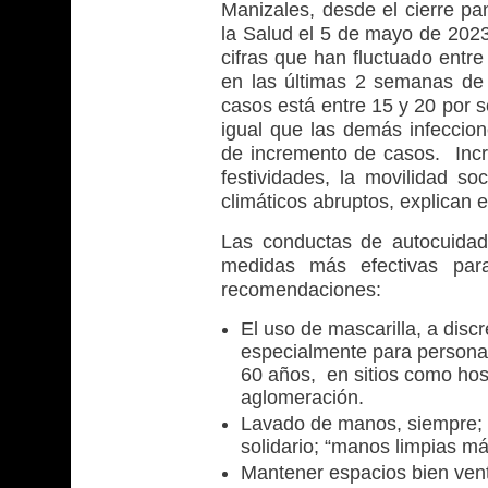
Manizales, desde el cierre pa
la Salud el 5 de mayo de 2023
cifras que han fluctuado entr
en las últimas 2 semanas de
casos está entre 15 y 20 por 
igual que las demás infeccion
de incremento de casos. Incre
festividades, la movilidad s
climáticos abruptos, explican
Las conductas de autocuidad
medidas más efectivas para
recomendaciones:
El uso de mascarilla, a disc
especialmente para personas
60 años, en sitios como hosp
aglomeración.
Lavado de manos, siempre; 
solidario; “manos limpias má
Mantener espacios bien vent