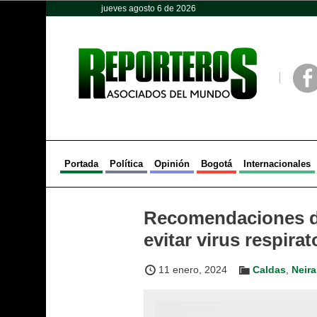
jueves agosto 6 de 2026
Opinión
Política
Deportes
Face
Portada
Política
Opinión
Bogotá
Internacionales
Recomendaciones de
evitar virus respirat
11 enero, 2024
Caldas
,
Neira