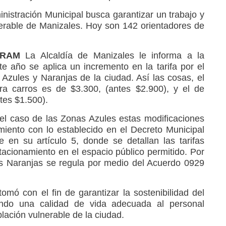
nistración Municipal busca garantizar un trabajo y
nerable de Manizales. Hoy son 142 orientadores de
4_RAM
La Alcaldía de Manizales le informa a la
e año se aplica un incremento en la tarifa por el
Azules y Naranjas de la ciudad. Así las cosas, el
ra carros es de $3.300, (antes $2.900), y el de
tes $1.500).
el caso de las Zonas Azules estas modificaciones
imiento con lo establecido en el Decreto Municipal
 en su artículo 5, donde se detallan las tarifas
tacionamiento en el espacio público permitido. Por
nas Naranjas se regula por medio del Acuerdo 0929
mó con el fin de garantizar la sostenibilidad del
ando una calidad de vida adecuada al personal
lación vulnerable de la ciudad.