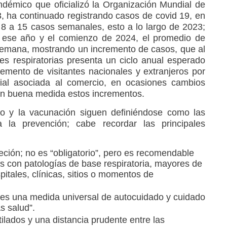
ndémico que oficializó la Organización Mundial de
, ha continuado registrando casos de covid 19, en
e 8 a 15 casos semanales, esto a lo largo de 2023;
 ese año y el comienzo de 2024, el promedio de
semana, mostrando un incremento de casos, que al
es respiratorias presenta un ciclo anual esperado
mento de visitantes nacionales y extranjeros por
ocial asociada al comercio, en ocasiones cambios
 en buena medida estos incrementos.
o y la vacunación siguen definiéndose como las
 la prevención; cabe recordar las principales
reción; no es “obligatorio”, pero es recomendable
 con patologías de base respiratoria, mayores de
itales, clínicas, sitios o momentos de
es una medida universal de autocuidado y cuidado
s salud”.
ilados y una distancia prudente entre las