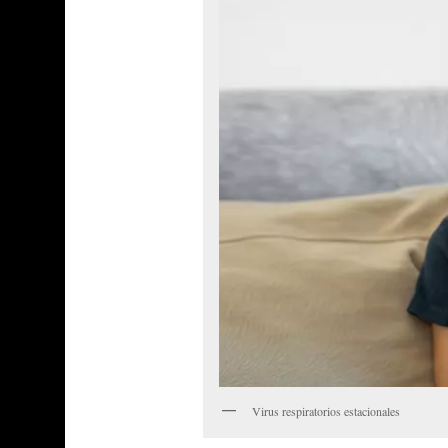
Virus respiratorios estacionales