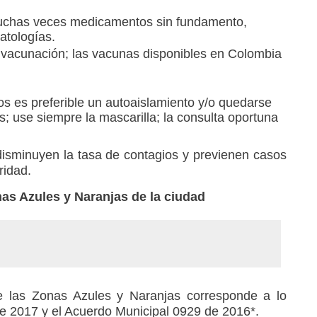
muchas veces medicamentos sin fundamento,
atologías.
acunación; las vacunas disponibles en Colombia
ios es preferible un autoaislamiento y/o quedarse
s; use siempre la mascarilla; la consulta oportuna
sminuyen la tasa de contagios y previenen casos
ridad.
nas Azules y Naranjas de la ciudad
de las Zonas Azules y Naranjas corresponde a lo
de 2017 y el Acuerdo Municipal 0929 de 2016*.