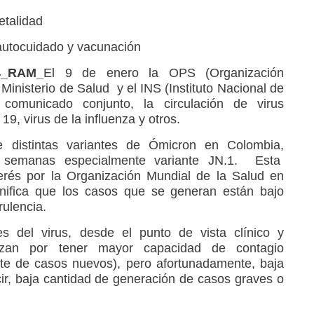
etalidad
autocuidado y vacunación
4_RAM
_
El 9 de enero la OPS (Organización
Ministerio de Salud y el INS (Instituto Nacional de
comunicado conjunto, la circulación de virus
 19, virus de la influenza y otros.
e distintas variantes de Ómicron en Colombia,
as semanas especialmente variante JN.1. Esta
terés por la Organización Mundial de la Salud en
gnifica que los casos que se generan están bajo
rulencia.
es del virus, desde el punto de vista clínico y
rizan por tener mayor capacidad de contagio
te de casos nuevos), pero afortunadamente, baja
cir, baja cantidad de generación de casos graves o