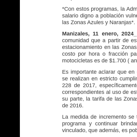
*Con estos programas, la Admi
salario digno a población vul
las Zonas Azules y Naranjas*.
Manizales
, 11 enero, 202
comunidad que a partir de est
estacionamiento en las Zonas 
costo por hora o fracción pa
motocicletas es de $1.700 ( an
Es importante aclarar que en 
se realizan en estricto cumpl
228 de 2017, específicamente
correspondientes al uso de es
su parte, la tarifa de las Zo
de 2016.
La medida de incremento se to
programa y continuar brind
vinculado, que además, es pob