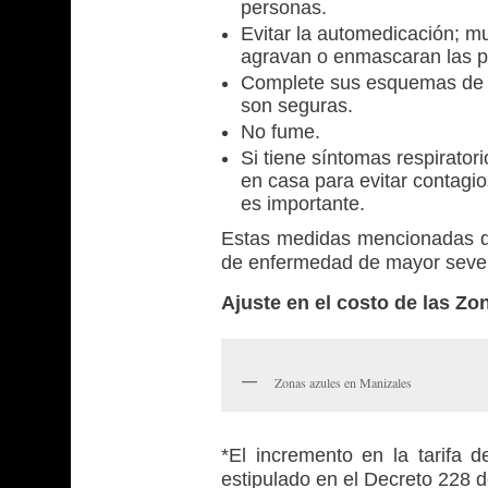
personas.
Evitar la automedicación; 
agravan o enmascaran las p
Complete sus esquemas de v
son seguras.
No fume.
Si tiene síntomas respirator
en casa para evitar contagio
es importante.
Estas medidas mencionadas di
de enfermedad de mayor seve
Ajuste en el costo de las Zo
Zonas azules en Manizales
*El incremento en la tarifa 
estipulado en el Decreto 228 