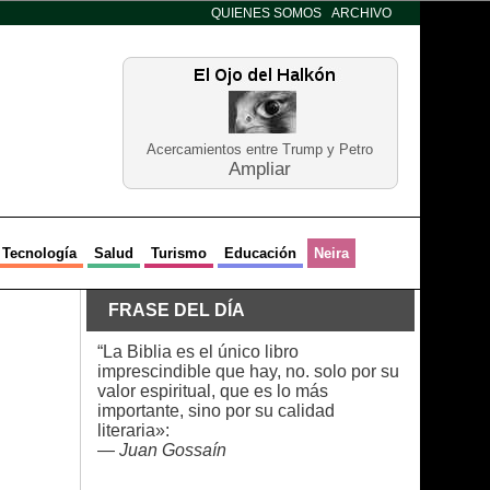
QUIENES SOMOS
ARCHIVO
Acercamientos entre Trump y Petro
Ampliar
Tecnología
Salud
Turismo
Educación
Neira
FRASE DEL DÍA
“La Biblia es el único libro
imprescindible que hay, no. solo por su
valor espiritual, que es lo más
importante, sino por su calidad
literaria»:
—
Juan Gossaín