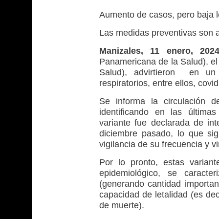
Aumento de casos, pero baja l
Las medidas preventivas son 
Manizales
, 11 enero, 202
Panamericana de la Salud), el 
Salud), advirtieron en un 
respiratorios, entre ellos, covid
Se informa la circulación d
identificando en las últim
variante fue declarada de in
diciembre pasado, lo que si
vigilancia de su frecuencia y vi
Por lo pronto, estas variant
epidemiológico, se caracte
(generando cantidad importan
capacidad de letalidad (es de
de muerte).