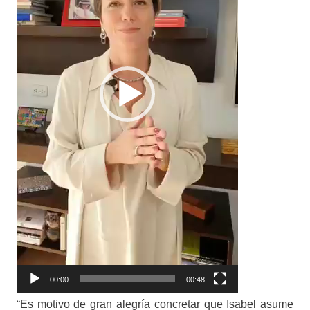
00:00
00:48
“Es motivo de gran alegría concretar que Isabel asume