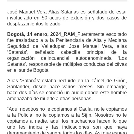
José Manuel Vera Alias Satanas es señalado de estar
involucrado en 50 actos de extorsión y dos casos de
desplazamientos forzado.
Bogotá, 14 enero, 2024_RAM_
Fuertemente escoltado
fue trasladado a a la Penitenciaría de Alta y Mediana
Seguridad de Valledupar, José Manuel Vera, alias
‘Satanás’, señalado cabecilla principal de la
organización delincuencial autodenominada ‘Los
Satanás’, responsable de múltiples conductas delictivas
en el sur de Bogotá.
Alias ‘Satanás’ estaba recluido en la cárcel de Girón,
Santander, desde hace varios meses. Sin embargo,
hace dos días se conoció un audio donde este hombre
amenazaba de muerte a otras personas.
“Aquí nosotros no le copiamos al Gaula, no le copiamos
a la Policía, no le copiamos a la Sijín. Nosotros no le
copiamos a nadie, aquí los muchachos hacen lo que
uno les indica y las indicaciones son que haya
derramamiento de sangre todos los días. Así que espero