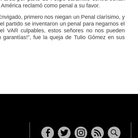
l América reclamó como penal a su favor.
Envigado, primero nos niegan un Penal clarísimo, y
el partido se inventaron un penal para negarnos el
s del VAR culpables, estos señores no nos pueden
an garantías!”, fue la queja de Tulio Gómez en sus