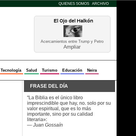
QUIENES SOMOS
ARCHIVO
Acercamientos entre Trump y Petro
Ampliar
Tecnología
Salud
Turismo
Educación
Neira
FRASE DEL DÍA
“La Biblia es el único libro
imprescindible que hay, no. solo por su
valor espiritual, que es lo más
importante, sino por su calidad
literaria»:
—
Juan Gossaín