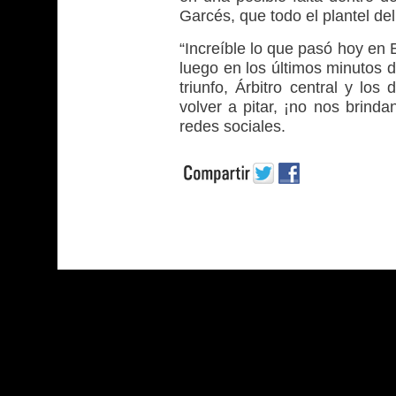
Garcés, que todo el plantel de
“Increíble lo que pasó hoy en 
luego en los últimos minutos d
triunfo, Árbitro central y lo
volver a pitar, ¡no nos brind
redes sociales.