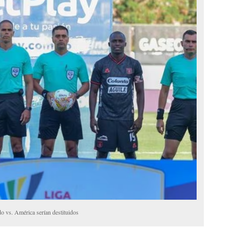
o vs. América serían destituidos