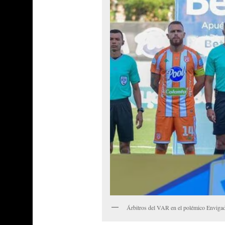
Árbitros del VAR en el polémico Envigad