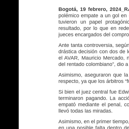
Bogotá, 19 febrero, 2024_
polémico empate a un gol en e
tuvieron un papel protagóni
resultado, por lo que en rede
jueces encargados del compro
Ante tanta controversia, segú
drástica decisión con dos de 
el AVAR, Mauricio Mercado, n
del rentado colombiano”, dio a
Asimismo, aseguraron que la
respecto, ya que los árbitros 
Si bien el juez central fue Edw
terminaron pagando. La acció
empató mediante el penal, c
llevó todas las miradas.
Asimismo, en el primer tiempo,
en una posible falta dentro d